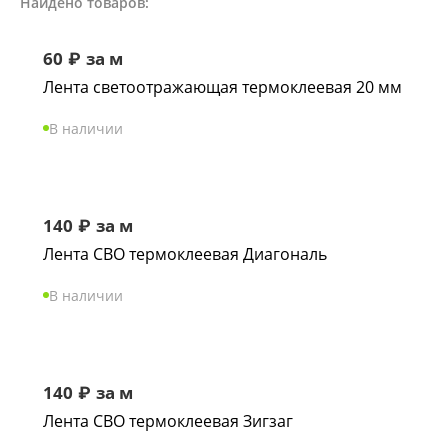
Найдено товаров:
60
₽
за м
Лента светоотражающая термоклеевая 20 мм
В наличии
140
₽
за м
Лента СВО термоклеевая Диагональ
В наличии
140
₽
за м
Лента СВО термоклеевая Зигзаг