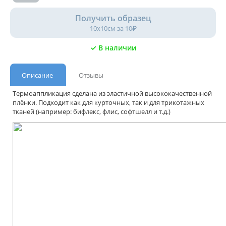
Получить образец
10х10см за 10₽
✓ В наличии
Описание
Отзывы
Термоаппликация сделана из эластичной высококачественной
плёнки. Подходит как для курточных, так и для трикотажных
тканей (например: бифлекс, флис, софтшелл и т.д.)