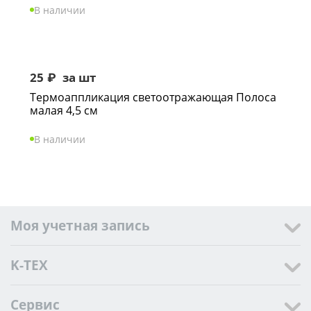
В наличии
25
₽
за шт
Термоаппликация светоотражающая Полоса
малая 4,5 см
В наличии
Моя учетная запись
K-TEX
Сервис