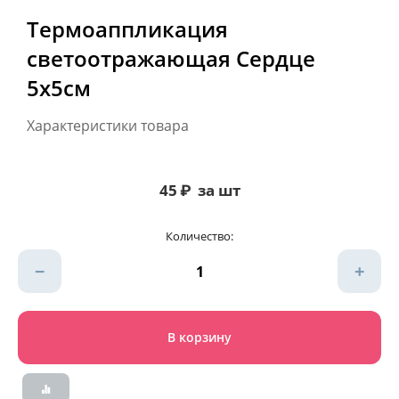
Термоаппликация
светоотражающая Сердце
5х5см
Характеристики товара
45
₽
за шт
Количество:
−
+
В корзину