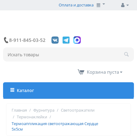
Оплата и доставка
8-911-845-03-52
Корзина пуста
Каталог
Главная
/
Фурнитура
/
Светоотражатели
/
Термонаклейки
/
Термоаппликация светоотражающая Сердце
5х5см