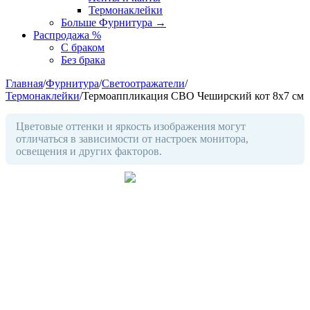
Термонаклейки
Больше Фурнитура
→
Распродажа %
С браком
Без брака
Главная
/
Фурнитура
/
Светоотражатели
/
Термонаклейки
/
Термоаппликация СВО Чеширский кот 8х7 см
Цветовые оттенки и яркость изображения могут
отличаться в зависимости от настроек монитора,
освещения и других факторов.