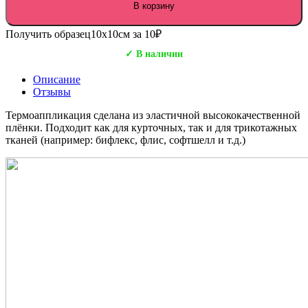
В корзину
Получить образец
10х10см за 10₽
✓ В наличии
Описание
Отзывы
Термоаппликация сделана из эластичной высококачественной
плёнки. Подходит как для курточных, так и для трикотажных
тканей (например: бифлекс, флис, софтшелл и т.д.)