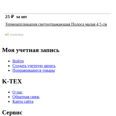
25
₽
за шт
Термоаппликация светоотражающая Полоса малая 4,5 см
В наличии
Моя учетная запись
Войти
Создать учетную запись
Понравившиеся товары
K-TEX
О нас
Обратная связь
Карта сайта
Сервис