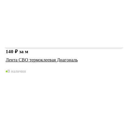
140
₽
за м
Лента СВО термоклеевая Диагональ
В наличии