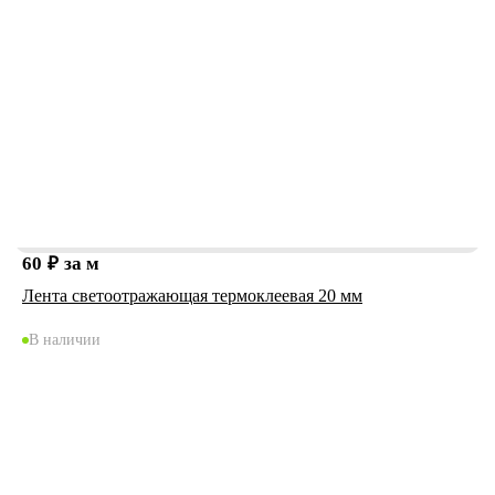
60
₽
за м
Лента светоотражающая термоклеевая 20 мм
В наличии