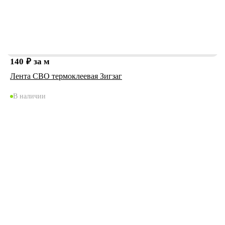
140
₽
за м
Лента СВО термоклеевая Зигзаг
В наличии