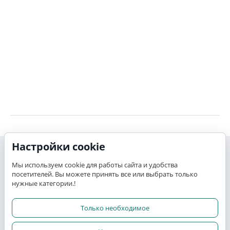
Настройки cookie
Моя учетная запись
Мы используем cookie для работы сайта и удобства
посетителей. Вы можете принять все или выбрать только
K-TEX
нужные категории.!
Сервис
Только необходимое