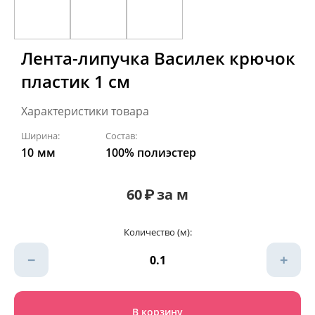
Лента-липучка Василек крючок
пластик 1 см
Характеристики товара
Ширина:
Состав:
10
мм
100% полиэстер
60
₽
за м
Количество (м):
−
+
В корзину