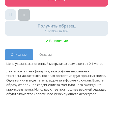
Получить образец
10х10см за 10₽
✓ В наличии
Описание
Отзывы
Цена указана за погонный метр, заказ возможен от 0,1 метра.
Лента контактная (липучка, велкро) - универсальная
текстильная застежка, которая состоит из двух прочных полос.
Одна из них в виде петель, а другая в форме крючков. Вместе
образуют прочное соединение за счет плотного вхождения
крючков в петли. Используют ее при пошиве верхней одежды,
обуви в качестве крепежного фиксирующего аксессуара.