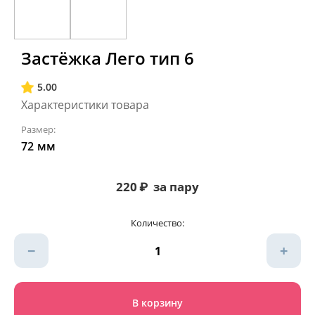
Застёжка Лего тип 6
5.00
Характеристики товара
Размер:
72
мм
220
₽
за пару
Количество:
−
+
В корзину