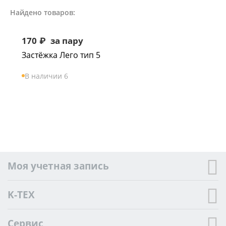
Найдено товаров:
170
₽
за пару
Застёжка Лего тип 5
В наличии 6
Моя учетная запись
K-TEX
Сервис