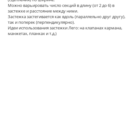
Можно варьировать число секций в длину (от 2 до 6) в
застежке и расстояние между ними.
Застежка застегивается как вдоль (параллельно друг другу),
так и поперек (перпендикулярно).
Идеи использования застежки Лего: на клапанах кармана,
манжетах, планках и т.д.)