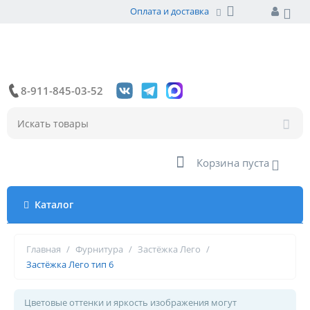
Оплата и доставка
8-911-845-03-52
Корзина пуста
Каталог
Главная
/
Фурнитура
/
Застёжка Лего
/
Застёжка Лего тип 6
Цветовые оттенки и яркость изображения могут