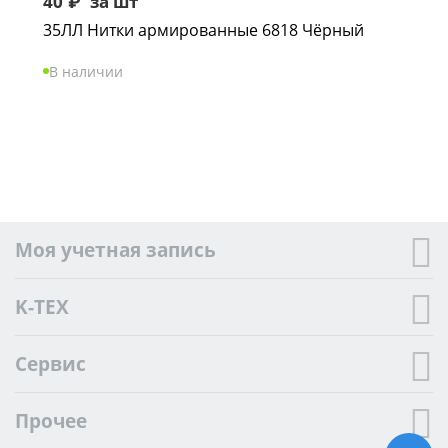
40
₽
за шт
35ЛЛ Нитки армированные 6818 Чёрный
В наличии
Моя учетная запись
K-TEX
Сервис
Прочее