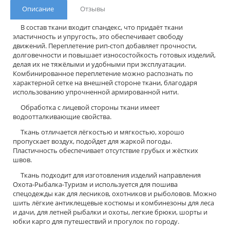
Описание
Отзывы
В состав ткани входит спандекс, что придаёт ткани
эластичность и упругость, это обеспечивает свободу
движений. Переплетение рип-стоп добавляет прочности,
долговечности и повышает износостойкость готовых изделий,
делая их не тяжёлыми и удобными при эксплуатации.
Комбинированное переплетение можно распознать по
характерной сетке на внешней стороне ткани, благодаря
использованию упрочненной армированной нити.
Обработка с лицевой стороны ткани имеет
водоотталкивающие свойства.
Ткань отличается лёгкостью и мягкостью, хорошо
пропускает воздух, подойдет для жаркой погоды.
Пластичность обеспечивает отсутствие грубых и жёстких
швов.
Ткань подходит для изготовления изделий направления
Охота-Рыбалка-Туризм и используется для пошива
спецодежды как для лесников, охотников и рыболовов. Можно
шить лёгкие антиклещевые костюмы и комбинезоны для леса
и дачи, для летней рыбалки и охоты, легкие брюки, шорты и
юбки карго для путешествий и прогулок по городу.