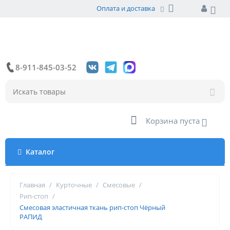
Оплата и доставка
8-911-845-03-52
Корзина пуста
Каталог
Главная
/
Курточные
/
Смесовые
/
Рип-стоп
/
Смесовая эластичная ткань рип-стоп Чёрный
РАПИД