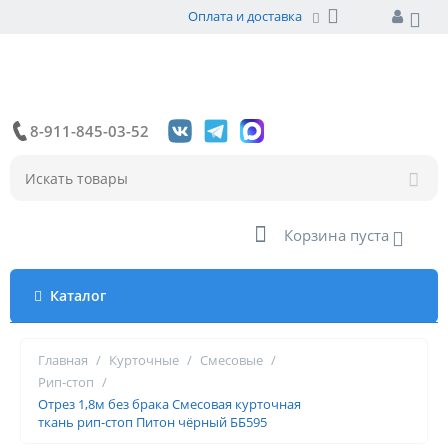
Оплата и доставка
8-911-845-03-52
Корзина пуста
Каталог
Главная
/
Курточные
/
Смесовые
/
Рип-стоп
/
Отрез 1,8м без брака Смесовая курточная
ткань рип-стоп Питон чёрный ББ595