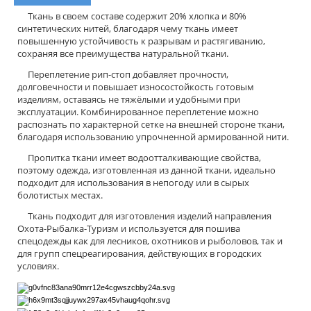
Ткань в своем составе содержит 20% хлопка и 80%
синтетических нитей, благодаря чему ткань имеет
повышенную устойчивость к разрывам и растягиванию,
сохраняя все преимущества натуральной ткани.
Переплетение рип-стоп добавляет прочности,
долговечности и повышает износостойкость готовым
изделиям, оставаясь не тяжёлыми и удобными при
эксплуатации. Комбинированное переплетение можно
распознать по характерной сетке на внешней стороне ткани,
благодаря использованию упрочненной армированной нити.
Пропитка ткани имеет водоотталкивающие свойства,
поэтому одежда, изготовленная из данной ткани, идеально
подходит для использования в непогоду или в сырых
болотистых местах.
Ткань подходит для изготовления изделий направления
Охота-Рыбалка-Туризм и используется для пошива
спецодежды как для лесников, охотников и рыболовов, так и
для групп спецреагирования, действующих в городских
условиях.