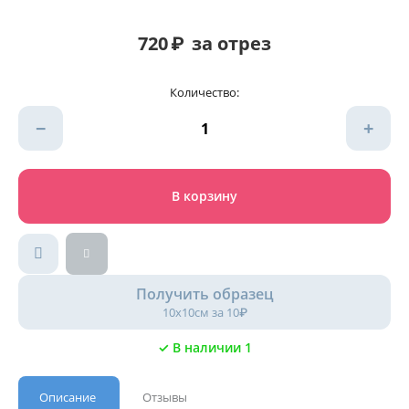
720
₽
за отрез
Количество:
−
+
В корзину
Получить образец
10х10см за 10₽
✓ В наличии 1
Описание
Отзывы