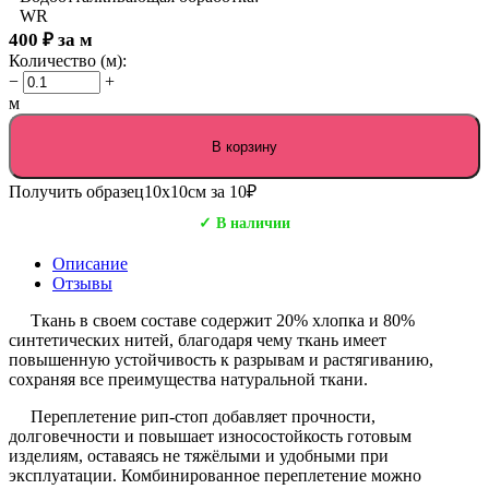
WR
400
₽
за м
Количество (м):
−
+
м
В корзину
Получить образец
10х10см за 10₽
✓ В наличии
Описание
Отзывы
Ткань в своем составе содержит 20% хлопка и 80%
синтетических нитей, благодаря чему ткань имеет
повышенную устойчивость к разрывам и растягиванию,
сохраняя все преимущества натуральной ткани.
Переплетение рип-стоп добавляет прочности,
долговечности и повышает износостойкость готовым
изделиям, оставаясь не тяжёлыми и удобными при
эксплуатации. Комбинированное переплетение можно