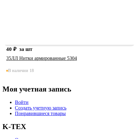
40
₽
за шт
35ЛЛ Нитки армированные 5304
В наличии 18
Моя учетная запись
Войти
Создать учетную запись
Понравившиеся товары
K-TEX