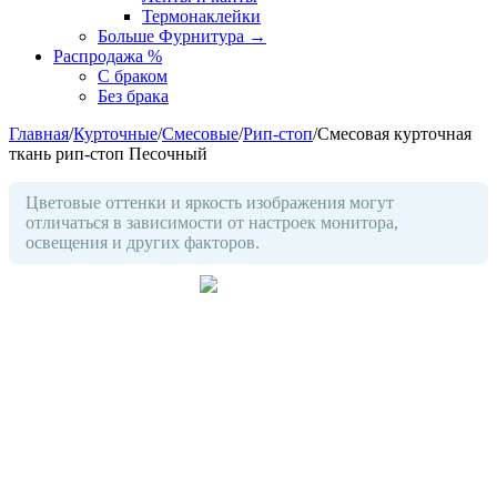
Термонаклейки
Больше Фурнитура
→
Распродажа %
С браком
Без брака
Главная
/
Курточные
/
Смесовые
/
Рип-стоп
/
Смесовая курточная
ткань рип-стоп Песочный
Цветовые оттенки и яркость изображения могут
отличаться в зависимости от настроек монитора,
освещения и других факторов.