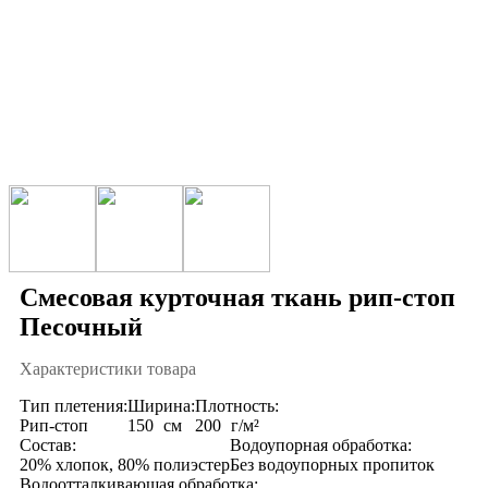
Смесовая курточная ткань рип-стоп
Песочный
Характеристики товара
Тип плетения:
Ширина:
Плотность:
Рип-стоп
150
см
200
г/м²
Состав:
Водоупорная обработка:
20% хлопок, 80% полиэстер
Без водоупорных пропиток
Водоотталкивающая обработка: