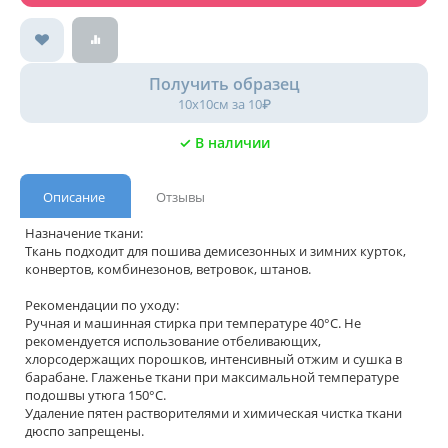
Получить образец
10х10см за 10₽
✓ В наличии
Описание
Отзывы
Назначение ткани:
Ткань подходит для пошива демисезонных и зимних курток,
конвертов, комбинезонов, ветровок, штанов.
Рекомендации по уходу:
Ручная и машинная стирка при температуре 40°С. Не
рекомендуется использование отбеливающих,
хлорсодержащих порошков, интенсивный отжим и сушка в
барабане. Глаженье ткани при максимальной температуре
подошвы утюга 150°С.
Удаление пятен растворителями и химическая чистка ткани
дюспо запрещены.