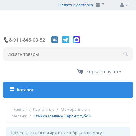
Оплата и доставка
8-911-845-03-52
Корзина пуста
Каталог
Главная
/
Курточные
/
Мембранные
/
Меланж
/
Стёжка Меланж Серо-голубой
Цветовые оттенки и яркость изображения могут