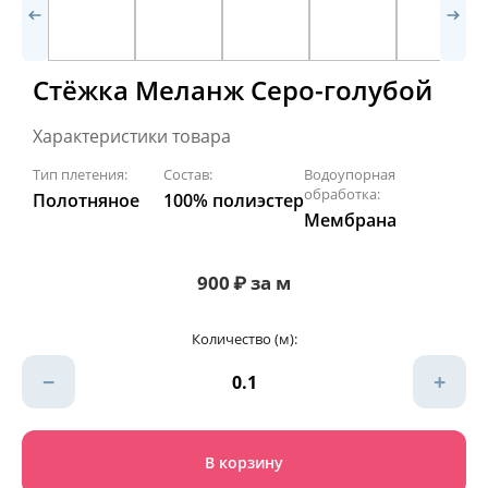
Стёжка Меланж Серо-голубой
Характеристики товара
Тип плетения:
Состав:
Водоупорная
обработка:
Полотняное
100% полиэстер
Мембрана
900
₽
за м
Количество (м):
−
+
В корзину