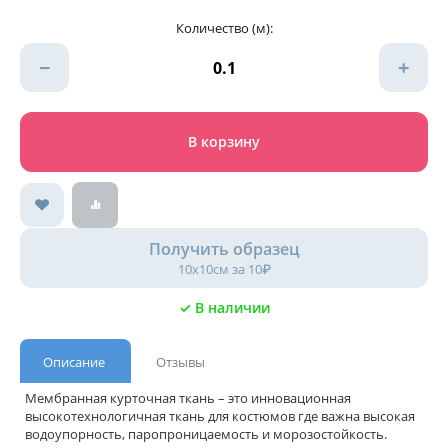
Количество (м):
−
+
В корзину
Получить образец
10х10см за 10₽
✓ В наличии
Описание
Отзывы
Мембранная курточная ткань – это инновационная
высокотехнологичная ткань для костюмов где важна высокая
водоупорность, паропроницаемость и морозостойкость.