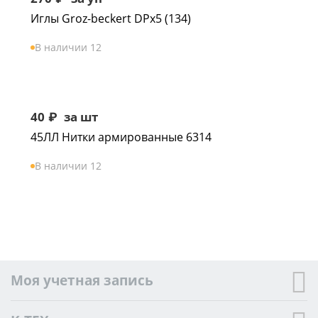
Иглы Groz-beckert DPx5 (134)
В наличии 12
40
₽
за шт
45ЛЛ Нитки армированные 6314
В наличии 12
Моя учетная запись