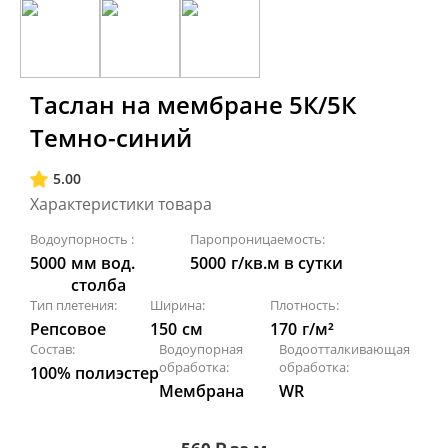
Таслан на мембране 5К/5К
Темно-синий
5.00
Характеристики товара
Водоупорность :
Паропроницаемость:
5000
мм вод.
5000
г/кв.м в сутки
столба
Тип плетения:
Ширина:
Плотность:
Репсовое
150
см
170
г/м²
Состав:
Водоупорная
Водоотталкивающая
обработка:
обработка:
100% полиэстер
Мембрана
WR