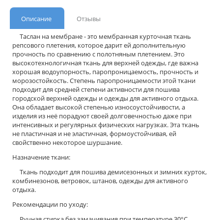
Описание
Отзывы
Таслан на мембране - это мембранная курточная ткань
репсового плетения, которое дарит ей дополнительную
прочность по сравнению с полотняным плетением. Это
высокотехнологичная ткань для верхней одежды, где важна
хорошая водоупорность, паропроницаемость, прочность и
морозостойкость. Степень паропроницаемости этой ткани
подходит для средней степени активности для пошива
городской верхней одежды и одежды для активного отдыха.
Она обладает высокой степенью износоустойчивости, а
изделия из неё порадуют своей долговечностью даже при
интенсивных и регулярных физических нагрузках. Эта ткань
не пластичная и не эластичная, формоустойчивая, ей
свойственно некоторое шуршание.
Назначение ткани:
Ткань подходит для пошива демисезонных и зимних курток,
комбинезонов, ветровок, штанов, одежды для активного
отдыха.
Рекомендации по уходу:
Ручная стирка без замачивания при температуре 30°С