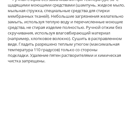
щадящими моющими средствами (шампунь, жидкое мыло,
мыльная стружка, специальные средства для стирки
мембранных тканей). Небольшие загрязнения желательно
замыть, используя теплую воду и перечисленные моющие
средства, не стирая изделие полностью. Ручной отжим без
скручивания, используя влаговбирающий материал
(например, хлопковое волокно). Сушить в расправленном
виде. Гладить разрешено теплым утюгом (максимальная
температура 110 градусов) только со стороны
подкладки. Удаление пятен растворителями и химическая
чистка запрещены.