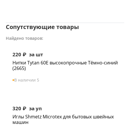
Сопутствующие товары
Найдено товаров:
220
₽
за шт
Нитки Tytan 60Е высокопрочные Тёмно-синий
(2665)
В наличии 5
320
₽
за уп
Иглы Shmetz Microtex для бытовых швейных
машин