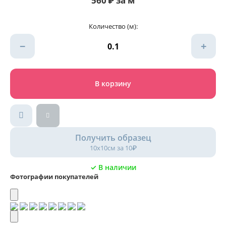
560
₽
за м
Количество (м):
−
+
В корзину
Получить образец
10х10см за 10₽
✓ В наличии
Фотографии покупателей