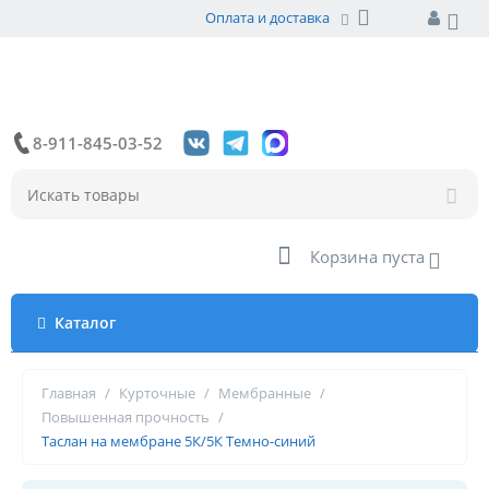
Оплата и доставка
8-911-845-03-52
Корзина пуста
Каталог
Главная
/
Курточные
/
Мембранные
/
Повышенная прочность
/
Таслан на мембране 5К/5К Темно-синий