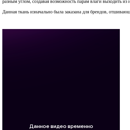
разным углом, создавая возможность парам влаги выходить из 
Данная ткань изначально была заказана для брендов, отшиваю