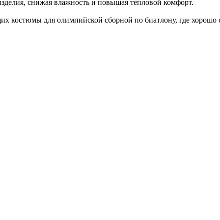
изделия, снижая влажность и повышая тепловой комфорт.
щих костюмы для олимпийской сборной по биатлону, где хорошо с