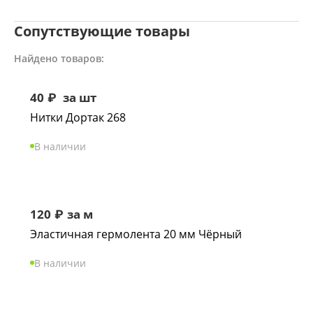
Сопутствующие товары
Найдено товаров:
40
₽
за шт
Нитки Дортак 268
В наличии
120
₽
за м
Эластичная гермолента 20 мм Чёрный
В наличии