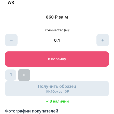
WR
860
₽
за м
Количество (м):
−
+
В корзину
Получить образец
10х10см за 10₽
✓ В наличии
Фотографии покупателей