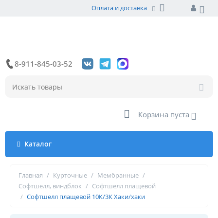
Оплата и доставка
8-911-845-03-52
Корзина пуста
Каталог
Главная
/
Курточные
/
Мембранные
/
Софтшелл, виндблок
/
Софтшелл плащевой
/
Софтшелл плащевой 10К/3К Хаки/хаки