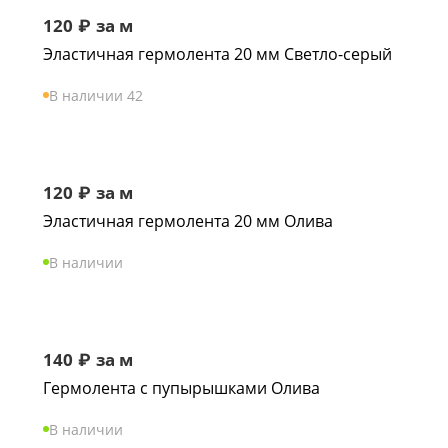
120
₽
за м
Эластичная гермолента 20 мм Светло-серый
В наличии 42
120
₽
за м
Эластичная гермолента 20 мм Олива
В наличии
140
₽
за м
Гермолента с пупырышками Олива
В наличии