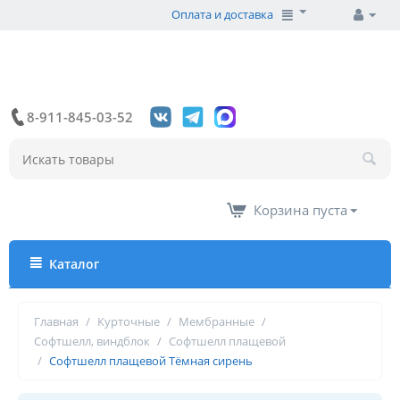
Оплата и доставка
8-911-845-03-52
Корзина пуста
Каталог
Главная
/
Курточные
/
Мембранные
/
Софтшелл, виндблок
/
Софтшелл плащевой
/
Софтшелл плащевой Тёмная сирень