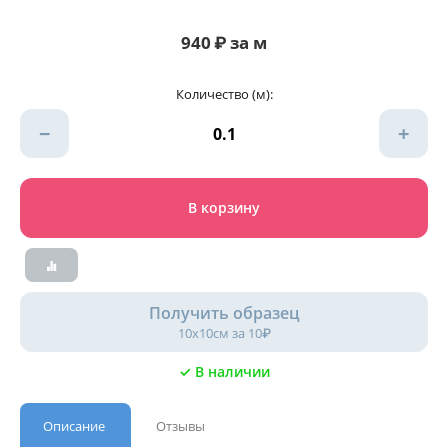
940
₽
за м
Количество (м):
−
+
В корзину
Получить образец
10х10см за 10₽
✓ В наличии
Описание
Отзывы