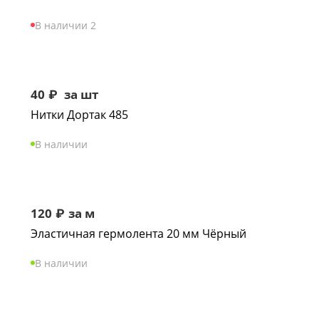
В наличии 2
40
₽
за шт
Нитки Дортак 485
В наличии
120
₽
за м
Эластичная гермолента 20 мм Чёрный
В наличии