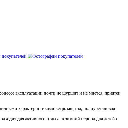
роцессе эксплуатации почти не шуршит и не мнется, приятен
отличными характеристиками ветрозащиты, полиуретановая
подходит для активного отдыха в зимний период для детей и