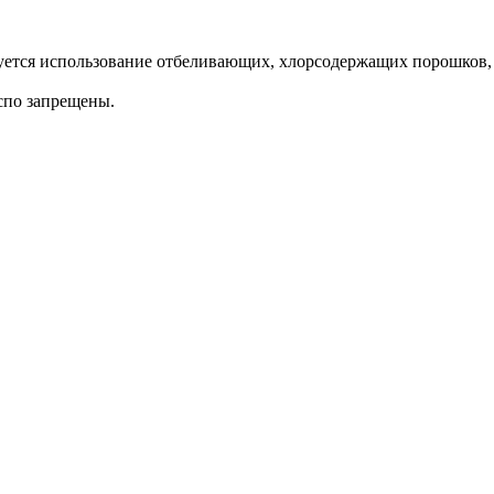
дуется использование отбеливающих, хлорсодержащих порошков,
спо запрещены.