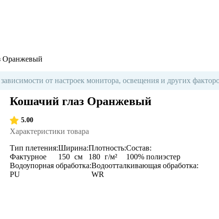
з Оранжевый
 зависимости от настроек монитора, освещения и других факторо
Кошачий глаз Оранжевый
5.00
Характеристики товара
Тип плетения:
Ширина:
Плотность:
Состав:
Фактурное
150
см
180
г/м²
100% полиэстер
Водоупорная обработка:
Водоотталкивающая обработка:
PU
WR