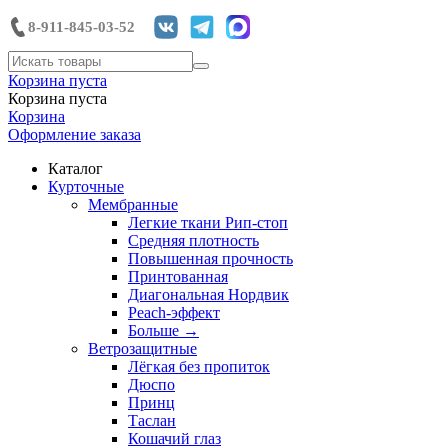
8-911-845-03-52
Корзина пуста
Корзина пуста
Корзина
Оформление заказа
Каталог
Курточные
Мембранные
Легкие ткани Рип-стоп
Средняя плотность
Повышенная прочность
Принтованная
Диагональная Нордвик
Peach-эффект
Больше
→
Ветрозащитные
Лёгкая без пропиток
Дюспо
Принц
Таслан
Кошачий глаз