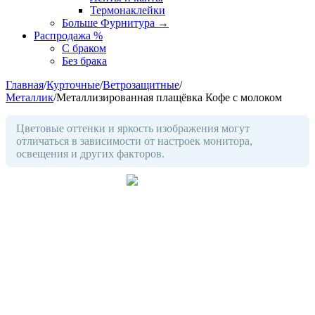
Термонаклейки
Больше Фурнитура
→
Распродажа %
С браком
Без брака
Главная
/
Курточные
/
Ветрозащитные
/
Металлик
/
Металлизированная плащёвка Кофе с молоком
Цветовые оттенки и яркость изображения могут
отличаться в зависимости от настроек монитора,
освещения и других факторов.