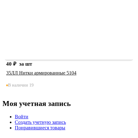
40
₽
за шт
35ЛЛ Нитки армированные 5104
В наличии 19
Моя учетная запись
Войти
Создать учетную запись
Понравившиеся товары