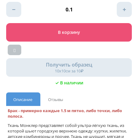
−
+
В корзину
Получить образец
10х10см за 10₽
✓ В наличии
Описание
Отзывы
Брак - примерно каждые 1.5 м пятно, либо точки, либо
полоса.
Ткань Монклер представляет собой ультра-лёгкую ткань, из
которой шьют городскую верхнюю одежду: куртки, жилетки,
детские комбинезоны и прочее. Ткань не шуршит, мягкая и