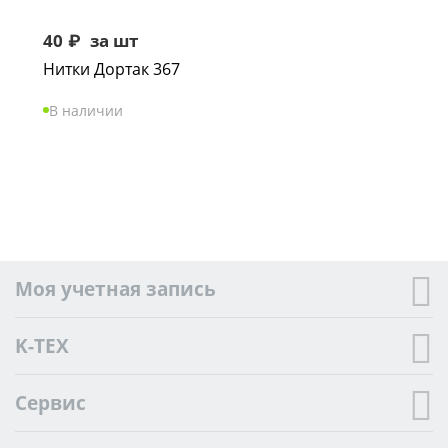
40
₽
за шт
Нитки Дортак 367
В наличии
Моя учетная запись
K-TEX
Сервис