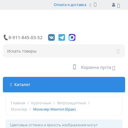
Оплата и доставка
8-911-845-03-52
Корзина пуста
Каталог
Главная
/
Курточные
/
Ветрозащитные
/
Монклер
/
Монклер Ментол (брак)
Цветовые оттенки и яркость изображения могут