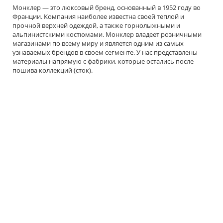
Монклер — это люксовый бренд, основанный в 1952 году во
Франции. Компания наиболее известна своей теплой и
прочной верхней одеждой, а также горнолыжными и
альпинистскими костюмами. Монклер владеет розничными
магазинами по всему миру и является одним из самых
узнаваемых брендов в своем сегменте. У нас представлены
материалы напрямую с фабрики, которые остались после
пошива коллекций (сток).