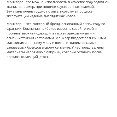
Монклера - его можно использовать в качестве подкладочной
ткани, например, при пошиве двусторонних изделий.
Эту ткань очень трудно помять, поэтому в процессе
эксплуатации изделие выглядит как новое.
Монклер — это люксовый бренд, основанный в 1952 году во
Франции. Компания наиболее известна своей теплой и
прочной верхней одеждой, а также горнолыжными и
альпинистскими костюмами. Монклер владеет розничными
магазинами по всему миру и является одним из самых
узнаваемых брендов в своем сегменте. У нас представлены
материалы напрямую с фабрики, которые остались после
пошива коллекций (сток).