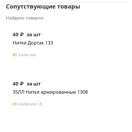
Сопутствующие товары
Найдено товаров:
40
₽
за шт
Нитки Дортак 133
В наличии
40
₽
за шт
35ЛЛ Нитки армированные 1308
В наличии 18