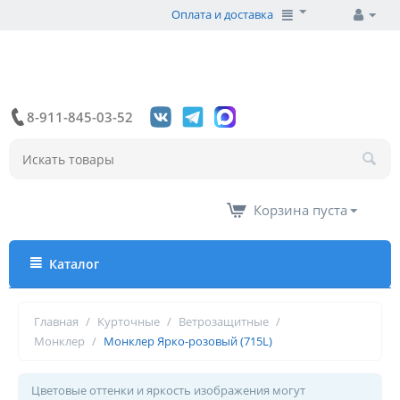
Оплата и доставка
8-911-845-03-52
Корзина пуста
Каталог
Главная
/
Курточные
/
Ветрозащитные
/
Монклер
/
Монклер Ярко-розовый (715L)
Цветовые оттенки и яркость изображения могут