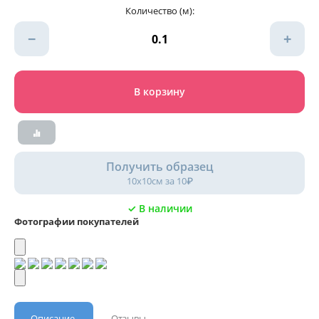
Количество (м):
−
+
В корзину
Получить образец
10х10см за 10₽
✓ В наличии
Фотографии покупателей
Описание
Отзывы