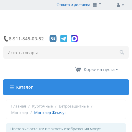
Оплата и доставка
8-911-845-03-52
Корзина пуста
Каталог
Главная
/
Курточные
/
Ветрозащитные
/
Монклер
/
Монклер Жемчуг
Цветовые оттенки и яркость изображения могут