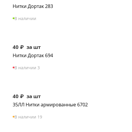
Нитки Дортак 283
В наличии
40
₽
за шт
Нитки Дортак 694
В наличии 3
40
₽
за шт
35ЛЛ Нитки армированные 6702
В наличии 19