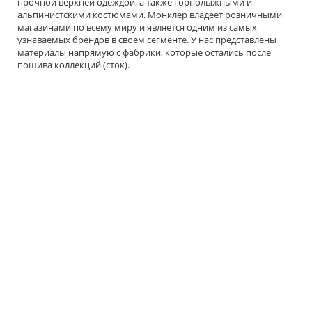
прочной верхней одеждой, а также горнолыжными и
альпинистскими костюмами. Монклер владеет розничными
магазинами по всему миру и является одним из самых
узнаваемых брендов в своем сегменте. У нас представлены
материалы напрямую с фабрики, которые остались после
пошива коллекций (сток).