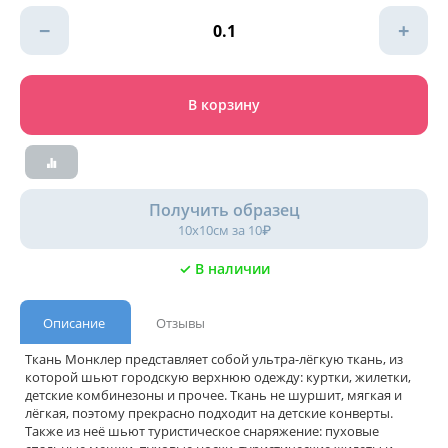
−
+
В корзину
Получить образец
10х10см за 10₽
✓ В наличии
Описание
Отзывы
Ткань Монклер представляет собой ультра-лёгкую ткань, из
которой шьют городскую верхнюю одежду: куртки, жилетки,
детские комбинезоны и прочее. Ткань не шуршит, мягкая и
лёгкая, поэтому прекрасно подходит на детские конверты.
Также из неё шьют туристическое снаряжение: пуховые