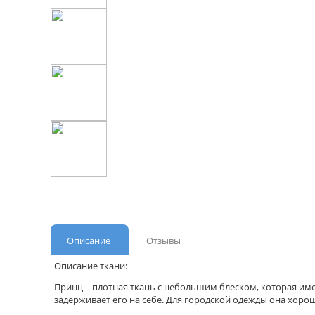
Описание
Отзывы
Описание ткани:
Принц – плотная ткань с небольшим блеском, которая име
задерживает его на себе. Для городской одежды она хорош