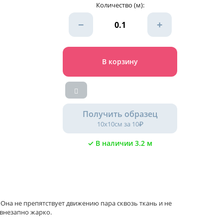
Количество (м):
−
+
В корзину
Получить образец
10х10см за 10₽
✓ В наличии 3.2 м
Она не препятствует движению пара сквозь ткань и не
 внезапно жарко.