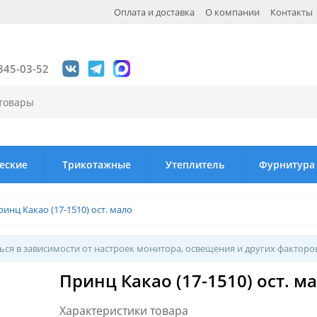
Оплата и доставка
О компании
Контакты
845-03-52
еские
Трикотажные
Утеплитель
Фурнитура
ринц Какао (17-1510) ост. мало
ся в зависимости от настроек монитора, освещения и других факторо
Принц Какао (17-1510) ост. м
Характеристики товара