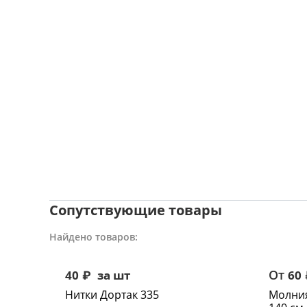
Сопутствующие товары
Найдено товаров:
От
40
₽
за шт
60
Нитки Дортак 335
Молния