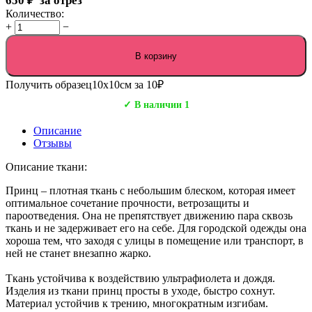
650
₽
за отрез
Количество:
+
−
В корзину
Получить образец
10х10см за 10₽
✓ В наличии 1
Описание
Отзывы
Описание ткани:
Принц – плотная ткань с небольшим блеском, которая имеет
оптимальное сочетание прочности, ветрозащиты и
пароотведения. Она не препятствует движению пара сквозь
ткань и не задерживает его на себе. Для городской одежды она
хороша тем, что заходя с улицы в помещение или транспорт, в
ней не станет внезапно жарко.
Ткань устойчива к воздействию ультрафиолета и дождя.
Изделия из ткани принц просты в уходе, быстро сохнут.
Материал устойчив к трению, многократным изгибам.