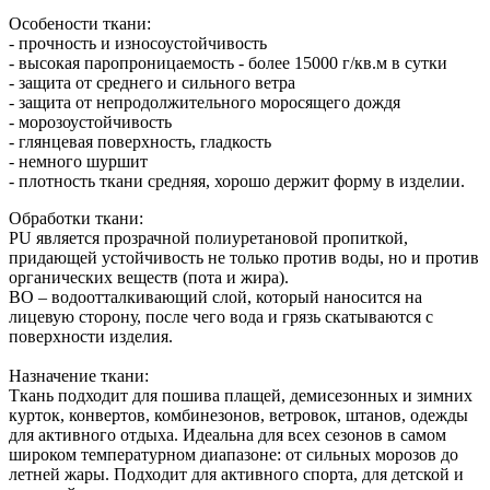
Особености ткани:
- прочность и износоустойчивость
- высокая паропроницаемость - более 15000 г/кв.м в сутки
- защита от среднего и сильного ветра
- защита от непродолжительного моросящего дождя
- морозоустойчивость
- глянцевая поверхность, гладкость
- немного шуршит
- плотность ткани средняя, хорошо держит форму в изделии.
Обработки ткани:
PU является прозрачной полиуретановой пропиткой,
придающей устойчивость не только против воды, но и против
органических веществ (пота и жира).
ВО – водоотталкивающий слой, который наносится на
лицевую сторону, после чего вода и грязь скатываются с
поверхности изделия.
Назначение ткани:
Ткань подходит для пошива плащей, демисезонных и зимних
курток, конвертов, комбинезонов, ветровок, штанов, одежды
для активного отдыха. Идеальна для всех сезонов в самом
широком температурном диапазоне: от сильных морозов до
летней жары. Подходит для активного спорта, для детской и