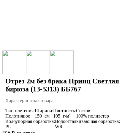
Отрез 2м без брака Принц Светлая
бирюза (13-5313) ББ767
Характеристики товара
Тип плетения:
Ширина:
Плотность:
Состав:
Полотняное
150
см
105
г/м²
100% полиэстер
Водоупорная обработка:
Водоотталкивающая обработка:
PU
WR