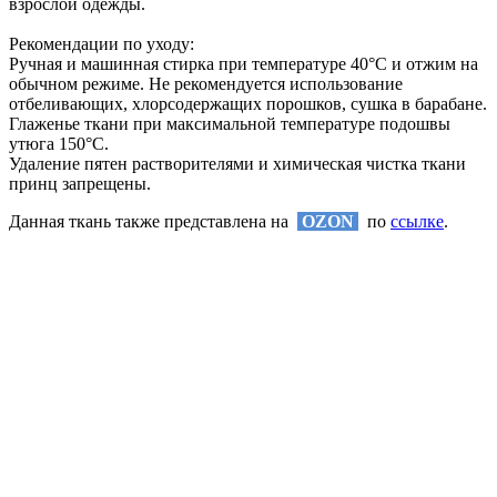
взрослой одежды.
Рекомендации по уходу:
Ручная и машинная стирка при температуре 40°С и отжим на
обычном режиме. Не рекомендуется использование
отбеливающих, хлорсодержащих порошков, сушка в барабане.
Глаженье ткани при максимальной температуре подошвы
утюга 150°С.
Удаление пятен растворителями и химическая чистка ткани
принц запрещены.
Данная ткань также представлена на
OZON
по
ссылке
.