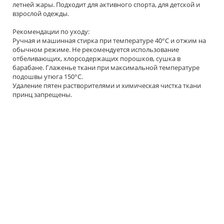
летней жары. Подходит для активного спорта, для детской и
взрослой одежды.
Рекомендации по уходу:
Ручная и машинная стирка при температуре 40°С и отжим на
обычном режиме. Не рекомендуется использование
отбеливающих, хлорсодержащих порошков, сушка в
барабане. Глаженье ткани при максимальной температуре
подошвы утюга 150°С.
Удаление пятен растворителями и химическая чистка ткани
принц запрещены.