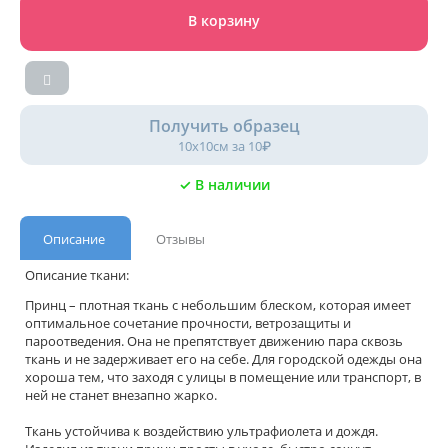
В корзину
Получить образец
10х10см за 10₽
✓ В наличии
Описание
Отзывы
Описание ткани:
Принц – плотная ткань с небольшим блеском, которая имеет
оптимальное сочетание прочности, ветрозащиты и
пароотведения. Она не препятствует движению пара сквозь
ткань и не задерживает его на себе. Для городской одежды она
хороша тем, что заходя с улицы в помещение или транспорт, в
ней не станет внезапно жарко.
Ткань устойчива к воздействию ультрафиолета и дождя.