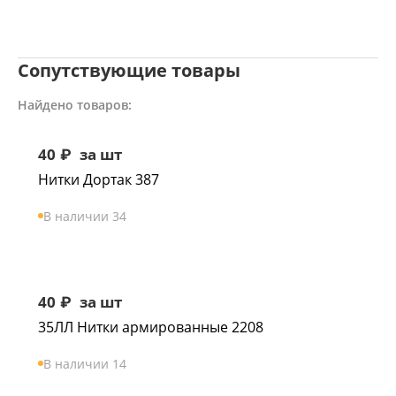
Сопутствующие товары
Найдено товаров:
40
₽
за шт
Нитки Дортак 387
В наличии 34
40
₽
за шт
35ЛЛ Нитки армированные 2208
В наличии 14