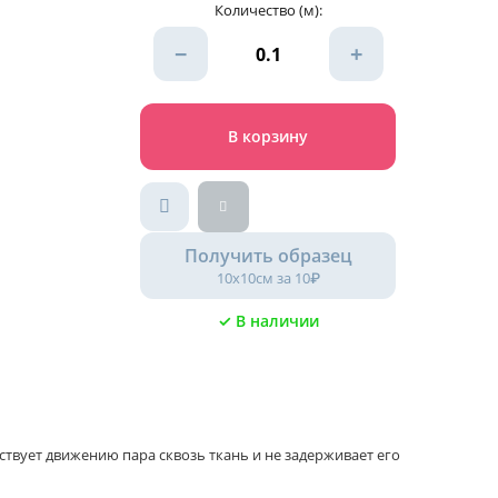
Количество (м):
−
+
В корзину
Получить образец
10х10см за 10₽
✓ В наличии
ствует движению пара сквозь ткань и не задерживает его