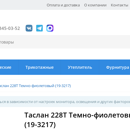
Оплата и доставка
О компании
Контакты
845-03-52
еские
Трикотажные
Утеплитель
Фурнитура
аслан 228Т Темно-фиолетовый (19-3217)
ся в зависимости от настроек монитора, освещения и других факторо
Таслан 228Т Темно-фиолето
(19-3217)