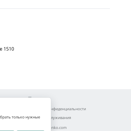
е 1510
Прочее
Политика конфиденциальности
выбрать только нужные
Договор обслуживания
Efimchenko.com