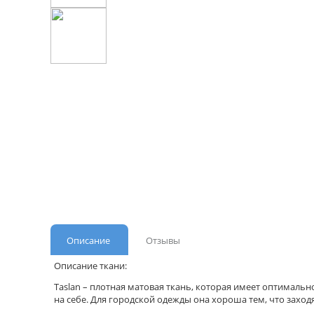
Описание
Отзывы
Описание ткани:
Taslan – плотная матовая ткань, которая имеет оптимальн
на себе. Для городской одежды она хороша тем, что заход