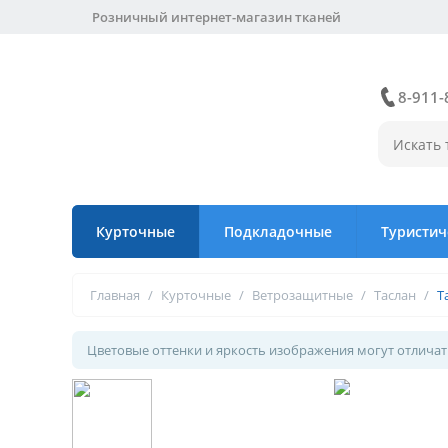
Розничный интернет-магазин тканей
8-911-
Курточные
Подкладочные
Туристич
Главная
/
Курточные
/
Ветрозащитные
/
Таслан
/
Т
Цветовые оттенки и яркость изображения могут отличать