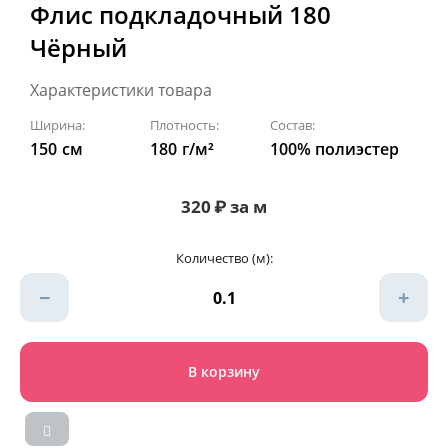
Флис подкладочный 180
Чёрный
Характеристики товара
Ширина:
Плотность:
Состав:
150
см
180
г/м²
100% полиэстер
320
₽
за м
Количество (м):
−
+
В корзину