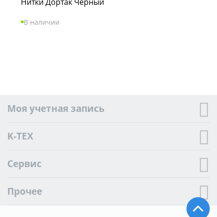
Нитки Дортак Чёрный
В наличии
Моя учетная запись
K-TEX
Сервис
Прочее