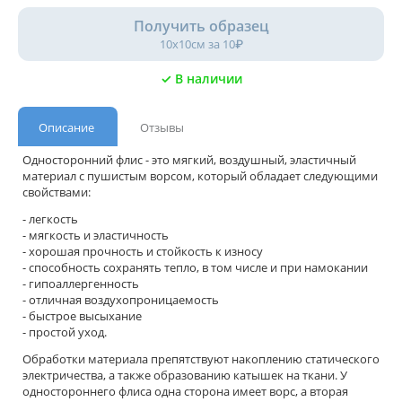
Получить образец
10х10см за 10₽
✓ В наличии
Описание
Отзывы
Односторонний флис - это мягкий, воздушный, эластичный
материал с пушистым ворсом, который обладает следующими
свойствами:
- легкость
- мягкость и эластичность
- хорошая прочность и стойкость к износу
- способность сохранять тепло, в том числе и при намокании
- гипоаллергенность
- отличная воздухопроницаемость
- быстрое высыхание
- простой уход.
Обработки материала препятствуют накоплению статического
электричества, а также образованию катышек на ткани. У
одностороннего флиса одна сторона имеет ворс, а вторая