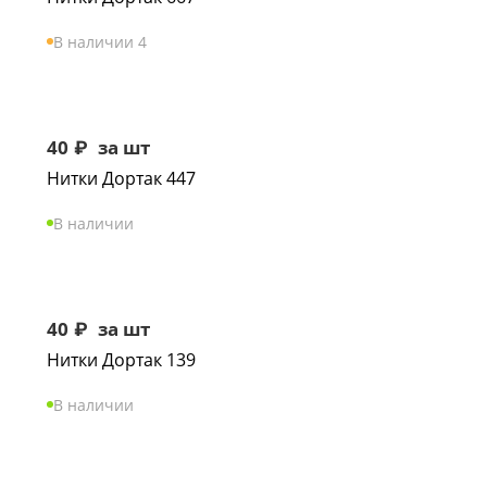
В наличии 4
40
₽
за шт
Нитки Дортак 447
В наличии
40
₽
за шт
Нитки Дортак 139
В наличии