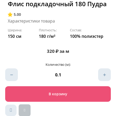
Флис подкладочный 180 Пудра
5.00
Характеристики товара
Ширина:
Плотность:
Состав:
150
см
180
г/м²
100% полиэстер
320
₽
за м
Количество (м):
−
+
В корзину