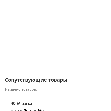
Сопутствующие товары
Найдено товаров:
40
₽
за шт
Нитки Дортак 667