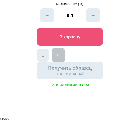
Количество (м):
−
+
В корзину
Получить образец
10х10см за 10₽
✓ В наличии 0.8 м
вами: