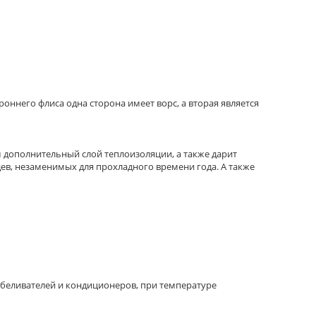
оннего флиса одна сторона имеет ворс, а вторая является
 дополнительный слой теплоизоляции, а также дарит
ев, незаменимых для прохладного времени года. А также
отбеливателей и кондиционеров, при температуре