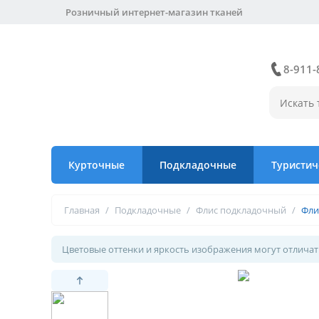
Розничный интернет-магазин тканей
8-911-
Курточные
Подкладочные
Туристич
Главная
/
Подкладочные
/
Флис подкладочный
/
Фли
Цветовые оттенки и яркость изображения могут отличать