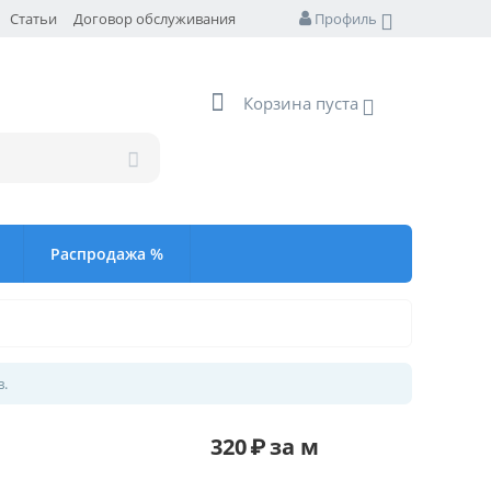
Статьи
Договор обслуживания
Профиль
Корзина пуста
Распродажа %
в.
320
₽
за м