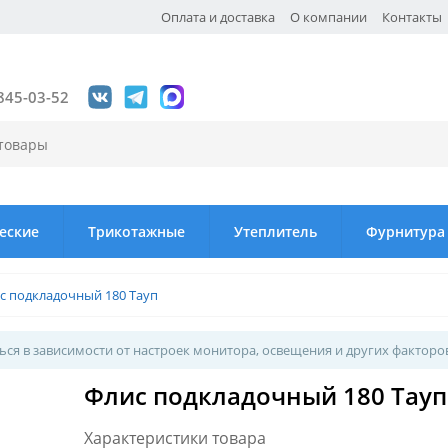
Оплата и доставка
О компании
Контакты
845-03-52
еские
Трикотажные
Утеплитель
Фурнитура
с подкладочный 180 Тауп
ся в зависимости от настроек монитора, освещения и других факторо
Флис подкладочный 180 Тауп
Характеристики товара