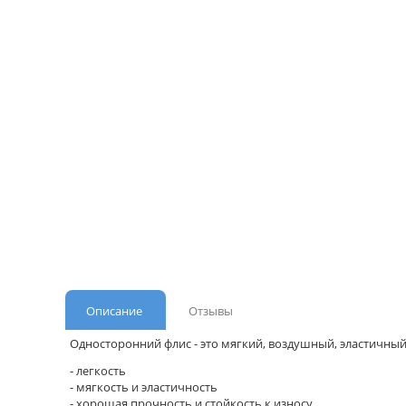
Описание
Отзывы
Односторонний флис - это мягкий, воздушный, эластичны
- легкость
- мягкость и эластичность
- хорошая прочность и стойкость к износу