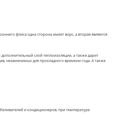
оннего флиса одна сторона имеет ворс, а вторая является
 дополнительный слой теплоизоляции, а также дарит
ев, незаменимых для прохладного времени года. А также
отбеливателей и кондиционеров, при температуре