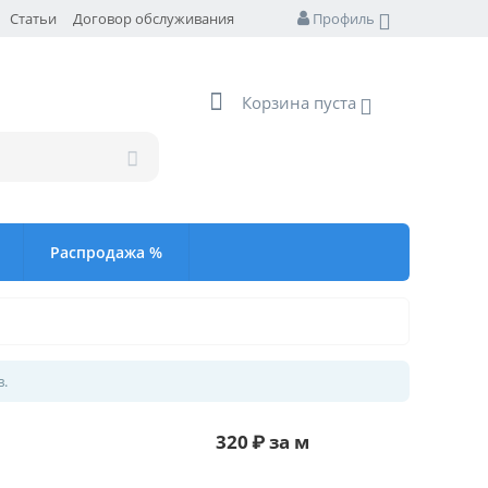
Статьи
Договор обслуживания
Профиль
Корзина пуста
Распродажа %
в.
320
₽
за м