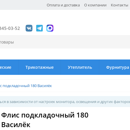
Оплата и доставка
О компании
Контакты
845-03-52
еские
Трикотажные
Утеплитель
Фурнитура
с подкладочный 180 Василёк
ся в зависимости от настроек монитора, освещения и других факторо
Флис подкладочный 180
Василёк