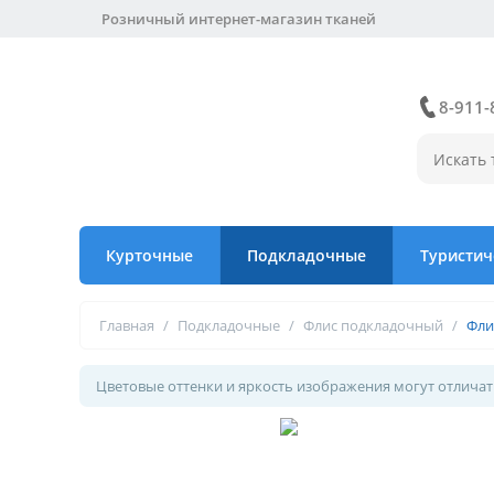
Розничный интернет-магазин тканей
8-911-
Курточные
Подкладочные
Туристич
Главная
/
Подкладочные
/
Флис подкладочный
/
Фли
Цветовые оттенки и яркость изображения могут отличать