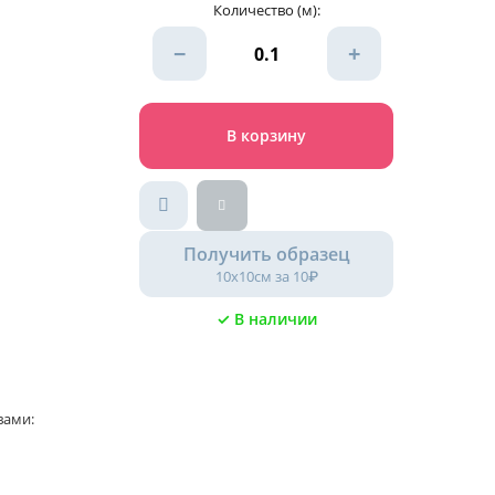
Количество (м):
−
+
В корзину
Получить образец
10х10см за 10₽
✓ В наличии
вами: