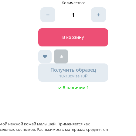
Количество:
−
+
В корзину
Получить образец
10х10см за 10₽
✓ В наличии 1
 самой нежной кожей малышей. Применяется как
вальных костюмов. Растяжимость материала средняя, он