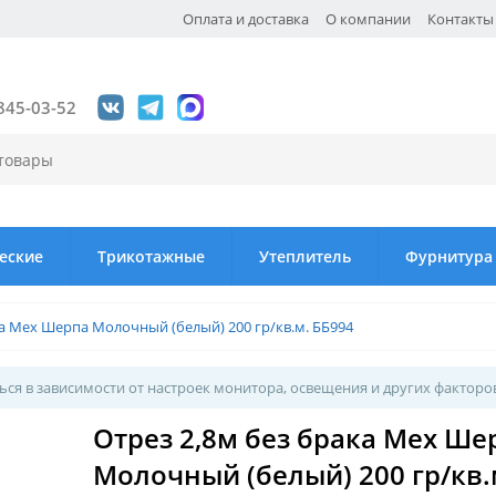
Оплата и доставка
О компании
Контакты
845-03-52
еские
Трикотажные
Утеплитель
Фурнитура
ка Мех Шерпа Молочный (белый) 200 гр/кв.м. ББ994
ся в зависимости от настроек монитора, освещения и других факторо
Отрез 2,8м без брака Мех Ше
Молочный (белый) 200 гр/кв.