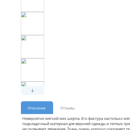
Описание
Отзывы
Невероятно мягкий мех шерпа. Его фактура настолько мя
подкладочный материал для верхней одежды и теплых три
не сковывает движения. Ткань очень хорошо сохраняет те