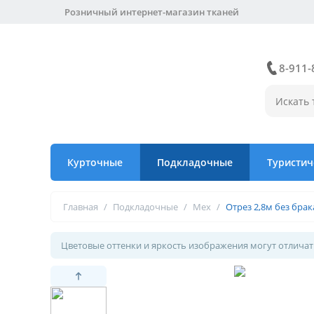
Розничный интернет-магазин тканей
8-911-
Курточные
Подкладочные
Туристич
Главная
/
Подкладочные
/
Мех
/
Отрез 2,8м без бра
Цветовые оттенки и яркость изображения могут отличать