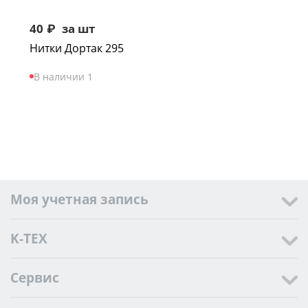
40
₽
за шт
Нитки Дортак 295
В наличии 1
Моя учетная запись
K-TEX
Сервис