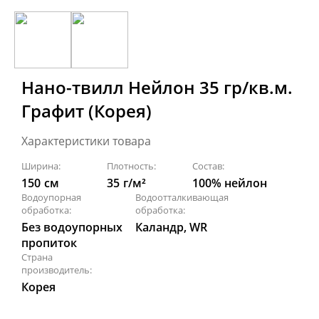
Нано-твилл Нейлон 35 гр/кв.м.
Графит (Корея)
Характеристики товара
Ширина:
Плотность:
Состав:
150
см
35
г/м²
100% нейлон
Водоупорная
Водоотталкивающая
обработка:
обработка:
Без водоупорных
Каландр, WR
пропиток
Страна
производитель:
Корея