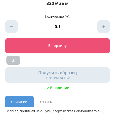
320
₽
за м
Количество (м):
−
+
В корзину
Получить образец
10х10см за 10₽
✓ В наличии
Описание
Отзывы
Мягкая, приятная на ощупь, сверх-легкая нейлоновая ткань,