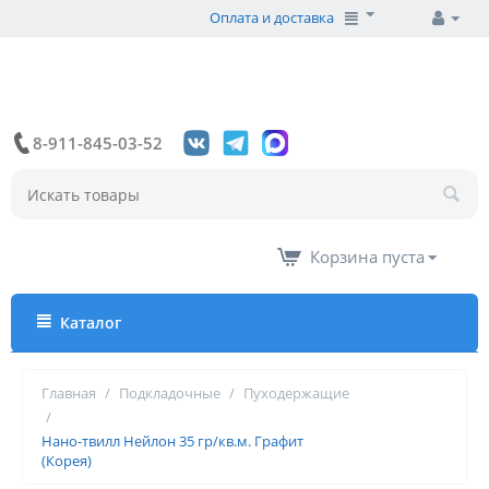
Оплата и доставка
8-911-845-03-52
Корзина пуста
Каталог
Главная
/
Подкладочные
/
Пуходержащие
/
Нано-твилл Нейлон 35 гр/кв.м. Графит
(Корея)