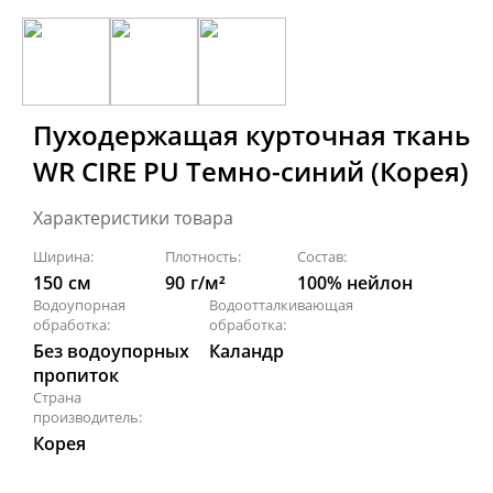
Пуходержащая курточная ткань
WR CIRE PU Темно-синий (Корея)
Характеристики товара
Ширина:
Плотность:
Состав:
150
см
90
г/м²
100% нейлон
Водоупорная
Водоотталкивающая
обработка:
обработка:
Без водоупорных
Каландр
пропиток
Страна
производитель:
Корея