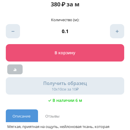
380
₽
за м
Количество (м):
−
+
В корзину
Получить образец
10х10см за 10₽
✓ В наличии 6 м
Описание
Отзывы
Мягкая, приятная на ощупь, нейлоновая ткань, которая