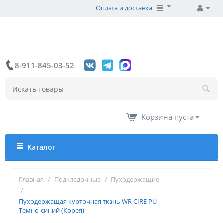
Оплата и доставка
8-911-845-03-52
Корзина пуста
Каталог
Главная
/
Подкладочные
/
Пуходержащие
/
Пуходержащая курточная ткань WR CIRE PU
Темно-синий (Корея)