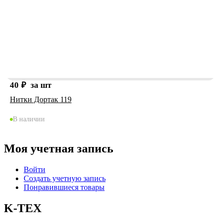
40
₽
за шт
Нитки Дортак 119
В наличии
Моя учетная запись
Войти
Создать учетную запись
Понравившиеся товары
K-TEX