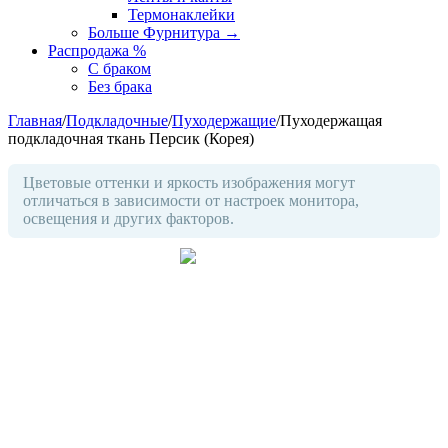
Термонаклейки
Больше Фурнитура
→
Распродажа %
С браком
Без брака
Главная
/
Подкладочные
/
Пуходержащие
/
Пуходержащая
подкладочная ткань Персик (Корея)
Цветовые оттенки и яркость изображения могут
отличаться в зависимости от настроек монитора,
освещения и других факторов.