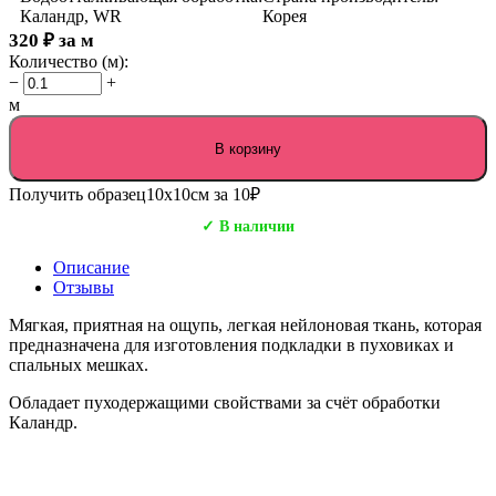
Каландр, WR
Корея
320
₽
за м
Количество (м):
−
+
м
В корзину
Получить образец
10х10см за 10₽
✓ В наличии
Описание
Отзывы
Мягкая, приятная на ощупь, легкая нейлоновая ткань, которая
предназначена для изготовления подкладки в пуховиках и
спальных мешках.
Обладает пуходержащими свойствами за счёт обработки
Каландр.