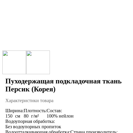
Пуходержащая подкладочная ткань
Персик (Корея)
Характеристики товара
Ширина:
Плотность:
Состав:
150
см
80
г/м²
100% нейлон
Водоупорная обработка:
Без водоупорных пропиток
Водоотталкивающая обработка:
Страна производитель: