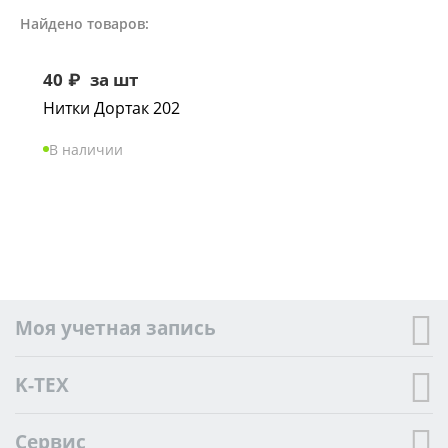
Найдено товаров:
40
₽
за шт
Нитки Дортак 202
В наличии
Моя учетная запись
K-TEX
Сервис