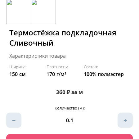
Термостёжка подкладочная
Сливочный
Характеристики товара
Ширина:
Плотность:
Состав:
150
см
170
г/м²
100% полиэстер
360
₽
за м
Количество (м):
−
+