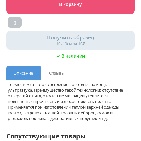
В корзину
Получить образец
10х10см за 10₽
✓ В наличии
Описание
Отзывы
Термостежка – это скрепление полотен, с помощью
ультразвука. Преимущество такой технологии: отсутствие
отверстий от игл, отсутствие миграции утеплителя,
повышенная прочность и износостойкость полотна.
Применяется при изготовлении теплой верхней одежды:
курток, ветровок, плащей, головных уборов, сумок и
рюкзаков, покрывал, декоративных подушек и т.д.
Сопутствующие товары