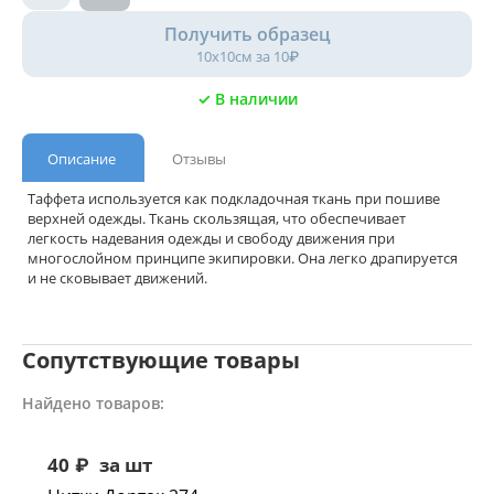
Получить образец
10х10см за 10₽
✓ В наличии
Описание
Отзывы
Таффета используется как подкладочная ткань при пошиве
верхней одежды. Ткань скользящая, что обеспечивает
легкость надевания одежды и свободу движения при
многослойном принципе экипировки. Она легко драпируется
и не сковывает движений.
Сопутствующие товары
Найдено товаров:
40
₽
за шт