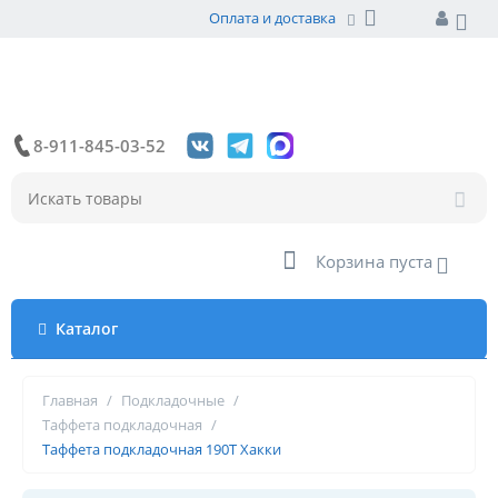
Оплата и доставка
8-911-845-03-52
Корзина пуста
Каталог
Главная
/
Подкладочные
/
Таффета подкладочная
/
Таффета подкладочная 190Т Хакки