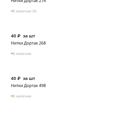
Нитки Дортак 274
В наличии 50
40
₽
за шт
Нитки Дортак 268
В наличии
40
₽
за шт
Нитки Дортак 498
В наличии