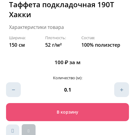
Таффета подкладочная 190Т
Хакки
Характеристики товара
Ширина:
Плотность:
Состав:
150
см
52
г/м²
100% полиэстер
100
₽
за м
Количество (м):
−
+
В корзину