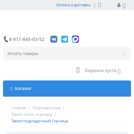
Оплата и доставка
8-911-845-03-52
Корзина пуста
Каталог
Главная
/
Подкладочные
/
Твилл, сатин, жаккард
/
Твилл подкладочный Горчица