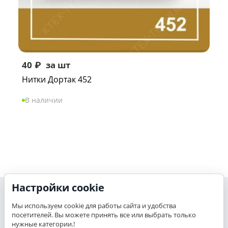
40
₽
за шт
Нитки Дортак 452
В наличии
Настройки cookie
Моя учетная запись
Мы используем cookie для работы сайта и удобства
посетителей. Вы можете принять все или выбрать только
K-TEX
нужные категории.!