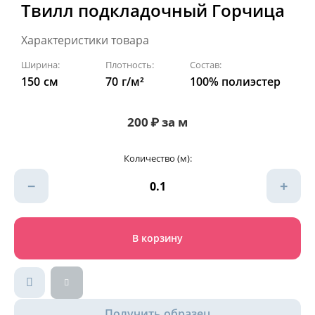
Твилл подкладочный Горчица
Характеристики товара
Ширина:
Плотность:
Состав:
150
см
70
г/м²
100% полиэстер
200
₽
за м
Количество (м):
−
+
В корзину
Получить образец