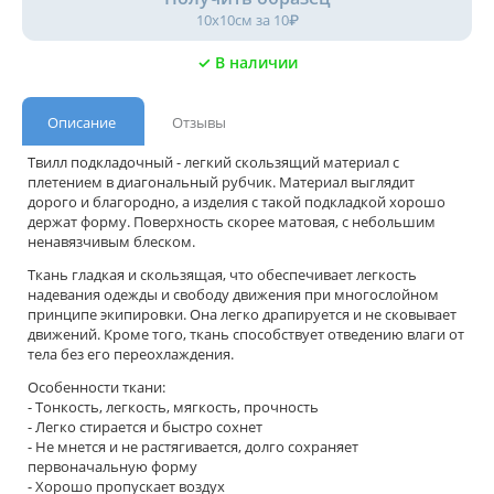
10х10см за 10₽
✓ В наличии
Описание
Отзывы
Твилл подкладочный - легкий скользящий материал с
плетением в диагональный рубчик. Материал выглядит
дорого и благородно, а изделия с такой подкладкой хорошо
держат форму. Поверхность скорее матовая, с небольшим
ненавязчивым блеском.
Ткань гладкая и скользящая, что обеспечивает легкость
надевания одежды и свободу движения при многослойном
принципе экипировки. Она легко драпируется и не сковывает
движений. Кроме того, ткань способствует отведению влаги от
тела без его переохлаждения.
Особенности ткани:
- Тонкость, легкость, мягкость, прочность
- Легко стирается и быстро сохнет
- Не мнется и не растягивается, долго сохраняет
первоначальную форму
- Хорошо пропускает воздух