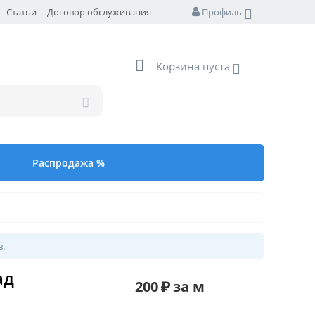
Статьи
Договор обслуживания
Профиль
Корзина пуста
Распродажа %
в.
ад
200
₽
за м