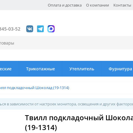
Оплата и доставка
О компании
Контакты
845-03-52
еские
Трикотажные
Утеплитель
Фурнитура
илл подкладочный Шоколад (19-1314)
ся в зависимости от настроек монитора, освещения и других факторо
Твилл подкладочный Шокол
(19-1314)