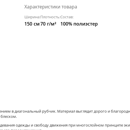
Характеристики товара
Ширина:
Плотность:
Состав:
150
см
70
г/м²
100% полиэстер
ением в диагональный рубчик. Материал выглядит дорого и благородн
 блеском.
надевания одежды и свободу движения при многослойном принципе эки