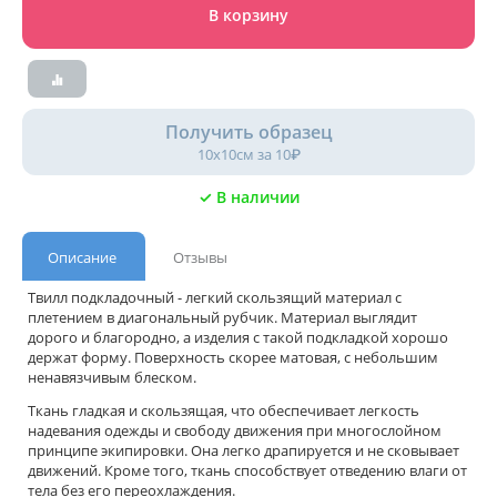
В корзину
Получить образец
10х10см за 10₽
✓ В наличии
Описание
Отзывы
Твилл подкладочный - легкий скользящий материал с
плетением в диагональный рубчик. Материал выглядит
дорого и благородно, а изделия с такой подкладкой хорошо
держат форму. Поверхность скорее матовая, с небольшим
ненавязчивым блеском.
Ткань гладкая и скользящая, что обеспечивает легкость
надевания одежды и свободу движения при многослойном
принципе экипировки. Она легко драпируется и не сковывает
движений. Кроме того, ткань способствует отведению влаги от
тела без его переохлаждения.