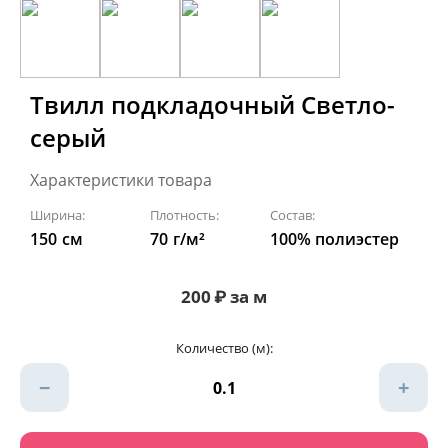
Твилл подкладочный Светло-
серый
Характеристики товара
Ширина:
Плотность:
Состав:
150
см
70
г/м²
100% полиэстер
200
₽
за м
Количество (м):
−
+