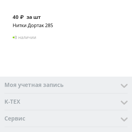
40
₽
за шт
Нитки Дортак 285
В наличии
Моя учетная запись
K-TEX
Сервис