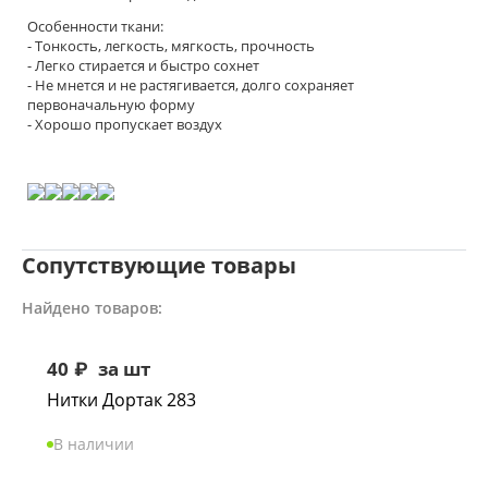
Особенности ткани:
- Тонкость, легкость, мягкость, прочность
- Легко стирается и быстро сохнет
- Не мнется и не растягивается, долго сохраняет
первоначальную форму
- Хорошо пропускает воздух
Сопутствующие товары
Найдено товаров:
40
₽
за шт
Нитки Дортак 283
В наличии