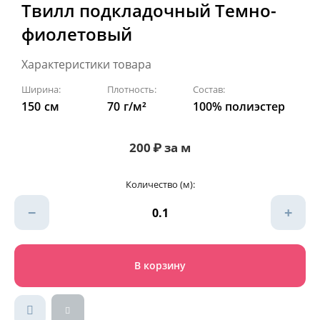
Твилл подкладочный Темно-
фиолетовый
Характеристики товара
Ширина:
Плотность:
Состав:
150
см
70
г/м²
100% полиэстер
200
₽
за м
Количество (м):
−
+
В корзину