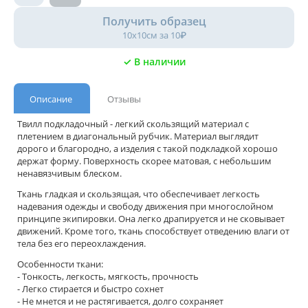
Получить образец
10х10см за 10₽
✓ В наличии
Описание
Отзывы
Твилл подкладочный - легкий скользящий материал с
плетением в диагональный рубчик. Материал выглядит
дорого и благородно, а изделия с такой подкладкой хорошо
держат форму. Поверхность скорее матовая, с небольшим
ненавязчивым блеском.
Ткань гладкая и скользящая, что обеспечивает легкость
надевания одежды и свободу движения при многослойном
принципе экипировки. Она легко драпируется и не сковывает
движений. Кроме того, ткань способствует отведению влаги от
тела без его переохлаждения.
Особенности ткани:
- Тонкость, легкость, мягкость, прочность
- Легко стирается и быстро сохнет
- Не мнется и не растягивается, долго сохраняет