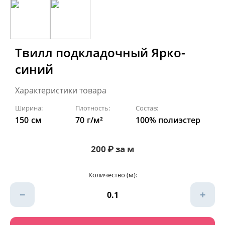
Твилл подкладочный Ярко-
синий
Характеристики товара
Ширина:
Плотность:
Состав:
150
см
70
г/м²
100% полиэстер
200
₽
за м
Количество (м):
−
+