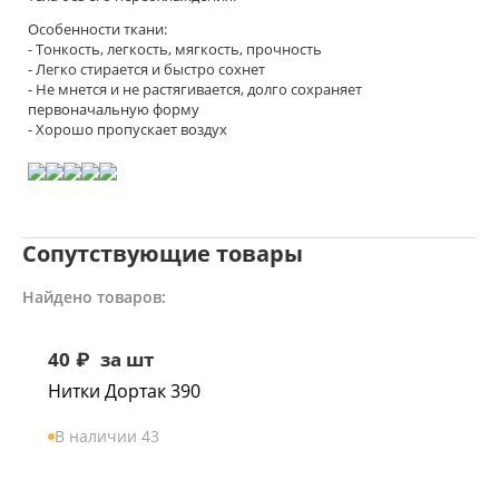
Особенности ткани:
- Тонкость, легкость, мягкость, прочность
- Легко стирается и быстро сохнет
- Не мнется и не растягивается, долго сохраняет
первоначальную форму
- Хорошо пропускает воздух
Сопутствующие товары
Найдено товаров:
40
₽
за шт
Нитки Дортак 390
В наличии 43