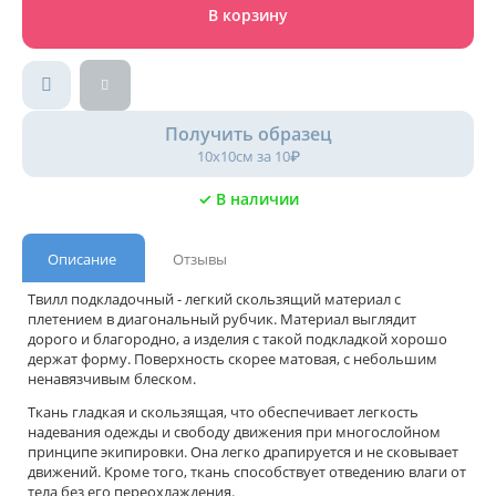
В корзину
Получить образец
10х10см за 10₽
✓ В наличии
Описание
Отзывы
Твилл подкладочный - легкий скользящий материал с
плетением в диагональный рубчик. Материал выглядит
дорого и благородно, а изделия с такой подкладкой хорошо
держат форму. Поверхность скорее матовая, с небольшим
ненавязчивым блеском.
Ткань гладкая и скользящая, что обеспечивает легкость
надевания одежды и свободу движения при многослойном
принципе экипировки. Она легко драпируется и не сковывает
движений. Кроме того, ткань способствует отведению влаги от
тела без его переохлаждения.