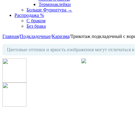
Термонаклейки
Больше Фурнитура
→
Распродажа %
С браком
Без брака
Главная
/
Подкладочные
/
Каризма
/
Трикотаж подкладочный с ворс
Цветовые оттенки и яркость изображения могут отличаться в