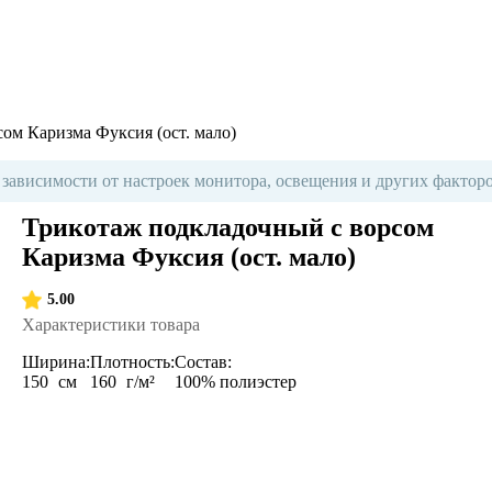
ом Каризма Фуксия (ост. мало)
 зависимости от настроек монитора, освещения и других факторо
Трикотаж подкладочный с ворсом
Каризма Фуксия (ост. мало)
5.00
Характеристики товара
Ширина:
Плотность:
Состав:
150
см
160
г/м²
100% полиэстер