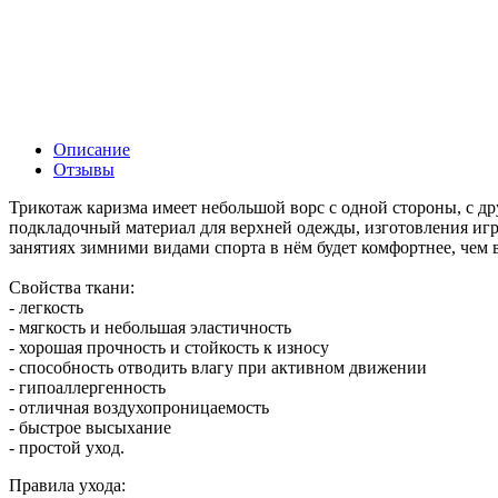
Описание
Отзывы
Трикотаж каризма имеет небольшой ворс с одной стороны, с др
подкладочный материал для верхней одежды, изготовления игр
занятиях зимними видами спорта в нём будет комфортнее, чем 
Свойства ткани:
- легкость
- мягкость и небольшая эластичность
- хорошая прочность и стойкость к износу
- способность отводить влагу при активном движении
- гипоаллергенность
- отличная воздухопроницаемость
- быстрое высыхание
- простой уход.
Правила ухода: