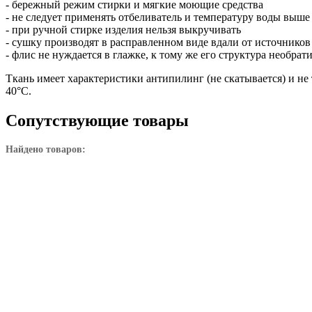
- бережный режим стирки и мягкие моющие средства
- не следует применять отбеливатель и температуру воды выше
- при ручной стирке изделия нельзя выкручивать
- сушку производят в расправленном виде вдали от источнико
- флис не нуждается в глажке, к тому же его структура необра
Ткань имеет характеристики антипилинг (не скатывается) и не
40°C.
Сопутствующие товары
Найдено товаров: