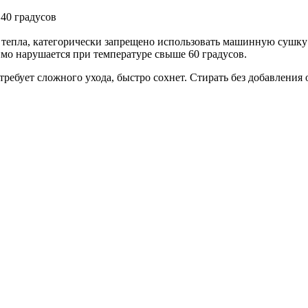
 40 градусов
в тепла, категорически запрещено использовать машинную сушку
тимо нарушается при температуре свыше 60 градусов.
 требует сложного ухода, быстро сохнет. Стирать без добавлени