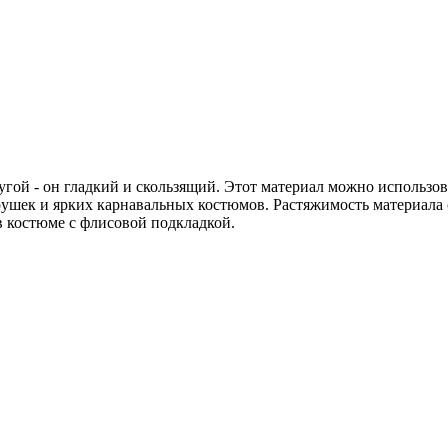
угой - он гладкий и скользящий. Этот материал можно использов
ушек и ярких карнавальных костюмов. Растяжимость материала с
в костюме с флисовой подкладкой.