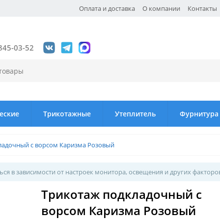
Оплата и доставка
О компании
Контакты
845-03-52
еские
Трикотажные
Утеплитель
Фурнитура
ладочный с ворсом Каризма Розовый
ся в зависимости от настроек монитора, освещения и других факторо
Трикотаж подкладочный с
ворсом Каризма Розовый