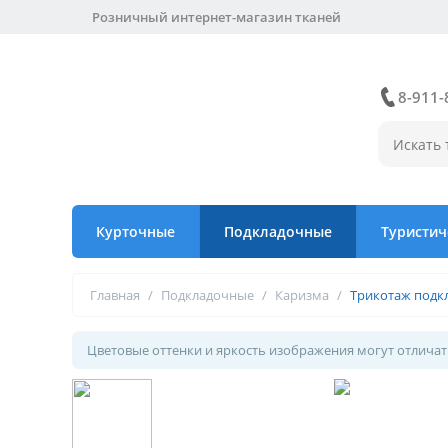
Розничный интернет-магазин тканей
8-911-
Курточные
Подкладочные
Туристич
Главная
/
Подкладочные
/
Каризма
/
Трикотаж подк
Цветовые оттенки и яркость изображения могут отличать