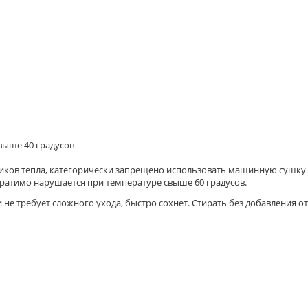
 выше 40 градусов
чников тепла, категорически запрещено использовать машинную сушку
еобратимо нарушается при температуре свыше 60 градусов.
и не требует сложного ухода, быстро сохнет. Стирать без добавления 