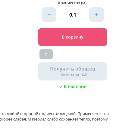
Количество (м):
−
+
В корзину
Получить образец
10х10см за 10₽
✓ В наличии
ать любой стороной в качестве лицевой. Применяется как
корее слабая. Материал слабо сохраняет тепло, поэтому