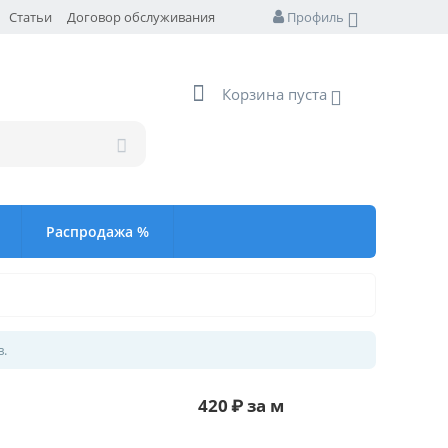
Статьи
Договор обслуживания
Профиль
Корзина пуста
Распродажа %
в.
420
₽
за м