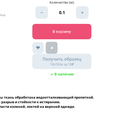
Количество (м):
−
+
тка:
В корзину
Получить образец
10х10см за 10₽
✓ В наличии
оны ткань обработана водоотталкивающей пропиткой.
 разрыв и стойкости к истиранию.
ласти коленей, локтей на верхней одежде.