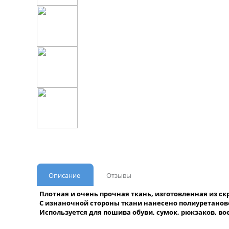
Описание
Отзывы
Плотная и очень прочная ткань, изготовленная из с
С изнаночной стороны ткани нанесено полиуретаново
Используется для пошива обуви, сумок, рюкзаков, во