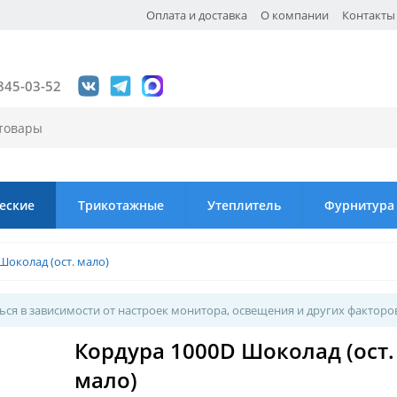
Оплата и доставка
О компании
Контакты
845-03-52
еские
Трикотажные
Утеплитель
Фурнитура
Шоколад (ост. мало)
ся в зависимости от настроек монитора, освещения и других факторо
Кордура 1000D Шоколад (ост.
мало)