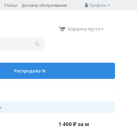
Статьи
Договор обслуживания
Профиль
Корзина пуста
Распродажа %
в.
1 400
₽
за м