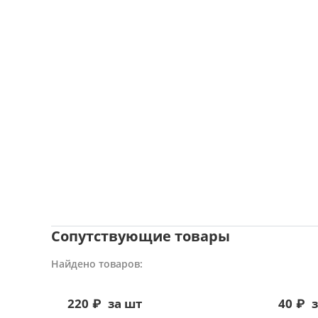
Сопутствующие товары
Найдено товаров:
220
₽
за шт
40
₽
з