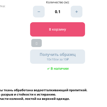
Количество (м):
тка:
−
+
В корзину
Получить образец
10х10см за 10₽
✓ В наличии
оны ткань обработана водоотталкивающей пропиткой.
 разрыв и стойкости к истиранию.
ласти коленей, локтей на верхней одежде.