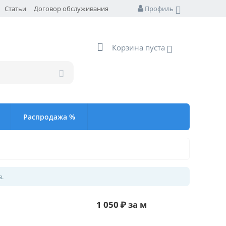
Статьи
Договор обслуживания
Профиль
Корзина пуста
Распродажа %
в.
1 050
₽
за м