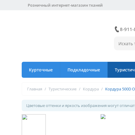
Розничный интернет-магазин тканей
8-911-
Курточные
Подкладочные
Туристич
Главная
/
Туристические
/
Кордура
/
Кордура 500D 
Цветовые оттенки и яркость изображения могут отличать