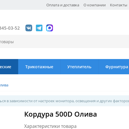
Оплата и доставка
О компании
Контакты
845-03-52
еские
Трикотажные
Утеплитель
Фурнитура
Олива
ся в зависимости от настроек монитора, освещения и других факторо
Кордура 500D Олива
Характеристики товара