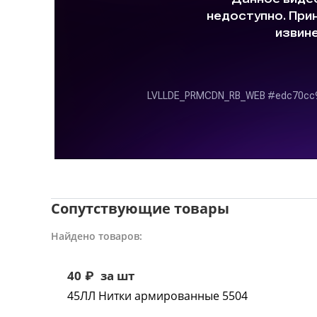
Сопутствующие товары
Найдено товаров:
40
₽
за шт
45ЛЛ Нитки армированные 5504