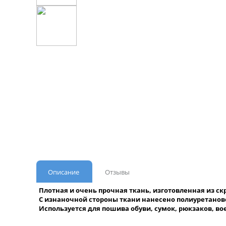
Описание
Отзывы
Плотная и очень прочная ткань, изготовленная из с
С изнаночной стороны ткани нанесено полиуретаново
Используется для пошива обуви, сумок, рюкзаков, во