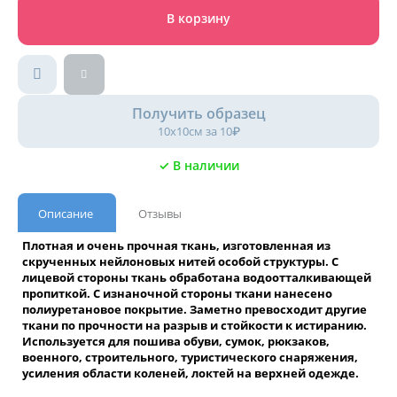
В корзину
Получить образец
10х10см за 10₽
✓ В наличии
Описание
Отзывы
Плотная и очень прочная ткань, изготовленная из
скрученных нейлоновых нитей особой структуры. С
лицевой стороны ткань обработана водоотталкивающей
пропиткой. С изнаночной стороны ткани нанесено
полиуретановое покрытие. Заметно превосходит другие
ткани по прочности на разрыв и стойкости к истиранию.
Используется для пошива обуви, сумок, рюкзаков,
военного, строительного, туристического снаряжения,
усиления области коленей, локтей на верхней одежде.