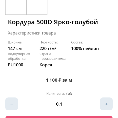
Кордура 500D Ярко-голубой
Характеристики товара
Ширина:
Плотность:
Состав:
147
см
220
г/м²
100% нейлон
Водоупорная
Страна
обработка:
производитель:
PU1000
Корея
1 100
₽
за м
Количество (м):
−
+