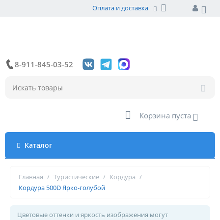
Оплата и доставка
8-911-845-03-52
Корзина пуста
Каталог
Главная
/
Туристические
/
Кордура
/
Кордура 500D Ярко-голубой
Цветовые оттенки и яркость изображения могут