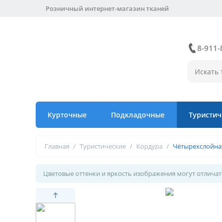
Розничный интернет-магазин тканей
8-911-
Курточные
Подкладочные
Туристич
Главная
/
Туристические
/
Кордура
/
Чётырехслойная
Цветовые оттенки и яркость изображения могут отличать