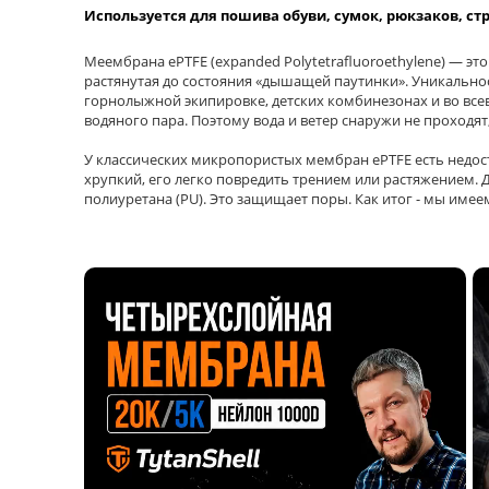
Используется для пошива обуви, сумок, рюкзаков, ст
Меембрана ePTFE (expanded Polytetrafluoroethylene) — эт
растянутая до состояния «дышащей паутинки». Уникальнос
горнолыжной экипировке, детских комбинезонах и во всев
водяного пара. Поэтому вода и ветер снаружи не проходя
У классических микропористых мембран ePTFE есть недост
хрупкий, его легко повредить трением или растяжением
полиуретана (PU). Это защищает поры. Как итог - мы и