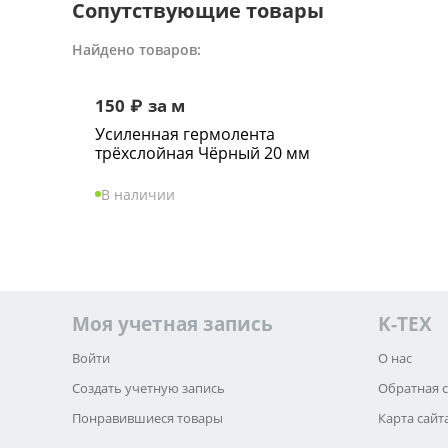
Сопутствующие товары
Найдено товаров:
150
₽
за м
Усиленная гермолента
трёхслойная Чёрный 20 мм
В наличии
Моя учетная запись
K-TEX
Войти
О нас
Создать учетную запись
Обратная 
Понравившиеся товары
Карта сайт