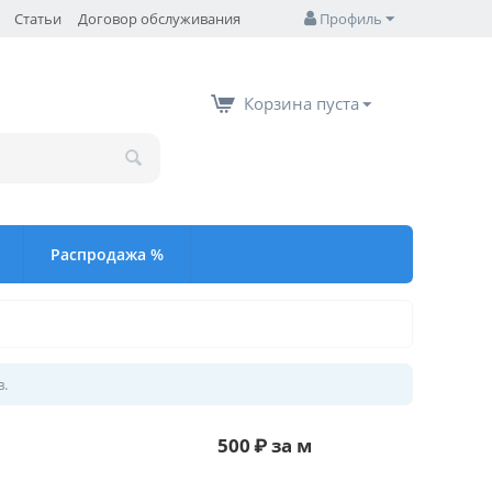
Статьи
Договор обслуживания
Профиль
Корзина пуста
Распродажа %
в.
500
₽
за м