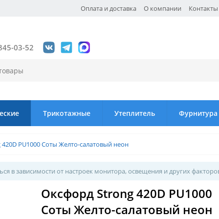
Оплата и доставка
О компании
Контакты
845-03-52
еские
Трикотажные
Утеплитель
Фурнитура
 420D PU1000 Соты Желто-салатовый неон
ся в зависимости от настроек монитора, освещения и других факторо
Оксфорд Strong 420D PU1000
Соты Желто-салатовый неон