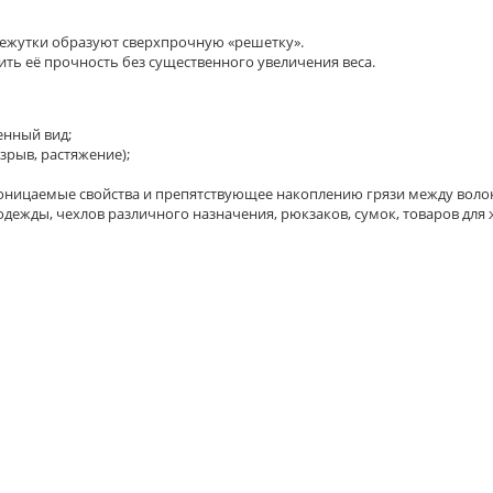
межутки образуют сверхпрочную «решетку».
сить её прочность без существенного увеличения веса.
енный вид;
зрыв, растяжение);
ницаемые свойства и препятствующее накоплению грязи между воло
дежды, чехлов различного назначения, рюкзаков, сумок, товаров для