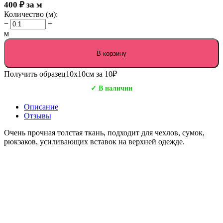
400
₽
за м
Количество (м):
−
+
м
В корзину
Получить образец
10х10см за 10₽
✓ В наличии
Описание
Отзывы
Очень прочная толстая ткань, подходит для чехлов, сумок,
рюкзаков, усиливающих вставок на верхней одежде.