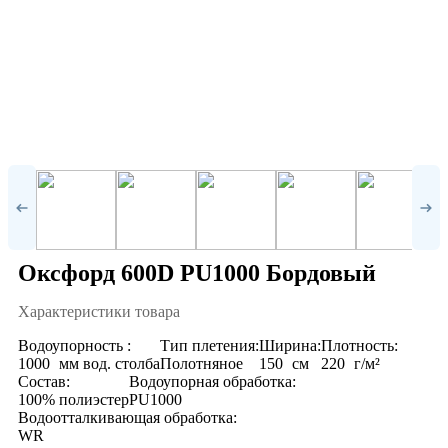
Оксфорд 600D PU1000 Бордовый
Характеристики товара
Водоупорность :
Тип плетения:
Ширина:
Плотность:
1000
мм вод. столба
Полотняное
150
см
220
г/м²
Состав:
Водоупорная обработка:
100% полиэстер
PU1000
Водоотталкивающая обработка:
WR