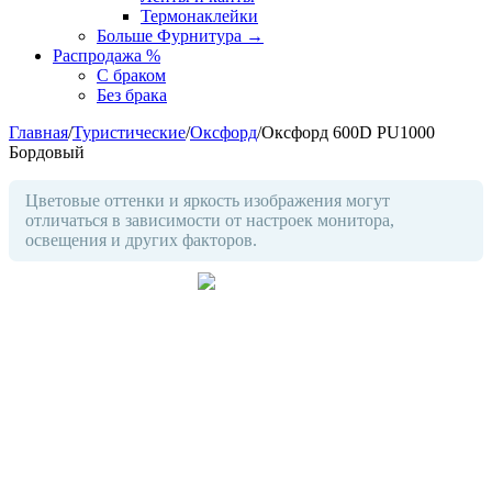
Термонаклейки
Больше Фурнитура
→
Распродажа %
С браком
Без брака
Главная
/
Туристические
/
Оксфорд
/
Оксфорд 600D PU1000
Бордовый
Цветовые оттенки и яркость изображения могут
отличаться в зависимости от настроек монитора,
освещения и других факторов.