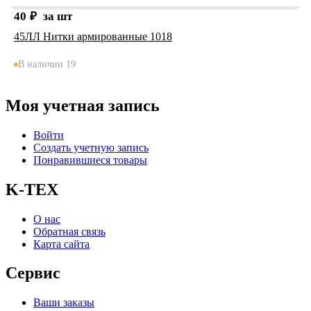
40
₽
за шт
45ЛЛ Нитки армированные 1018
В наличии 19
Моя учетная запись
Войти
Создать учетную запись
Понравившиеся товары
K-TEX
О нас
Обратная связь
Карта сайта
Сервис
Ваши заказы