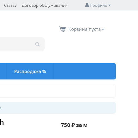
Статьи
Договор обслуживания
Профиль
Корзина пуста
Распродажа %
в.
h
750
₽
за м