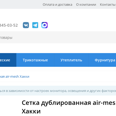
Оплата и доставка
О компании
Контакты
845-03-52
еские
Трикотажные
Утеплитель
Фурнитура
ая air-mesh Хакки
ся в зависимости от настроек монитора, освещения и других факторо
Сетка дублированная air-mes
Хакки