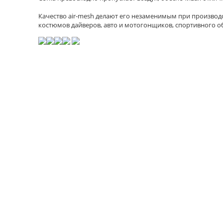
Качество air-mesh делают его незаменимым при производс
костюмов дайверов, авто и мотогонщиков, спортивного о