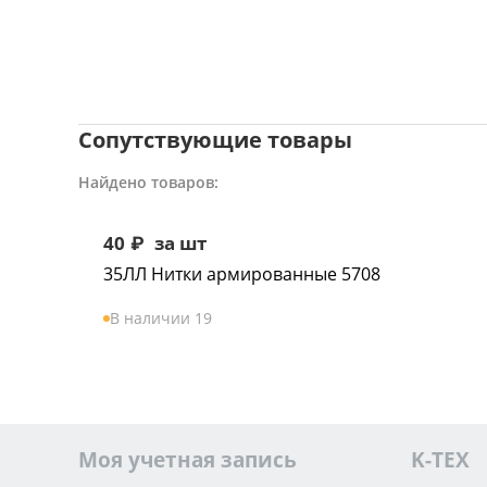
Сопутствующие товары
Найдено товаров:
40
₽
за шт
35ЛЛ Нитки армированные 5708
В наличии 19
Моя учетная запись
K-TEX