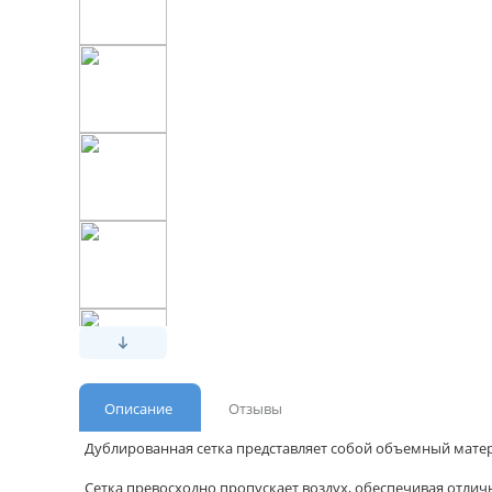
Описание
Отзывы
Дублированная сетка представляет собой объемный мате
Сетка превосходно пропускает воздух, обеспечивая отли