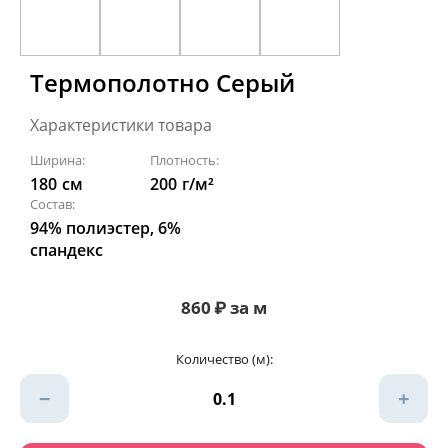
Термополотно Серый
Характеристики товара
Ширина:
Плотность:
180
см
200
г/м²
Состав:
94% полиэстер, 6%
спандекс
860
₽
за м
Количество (м):
−
+