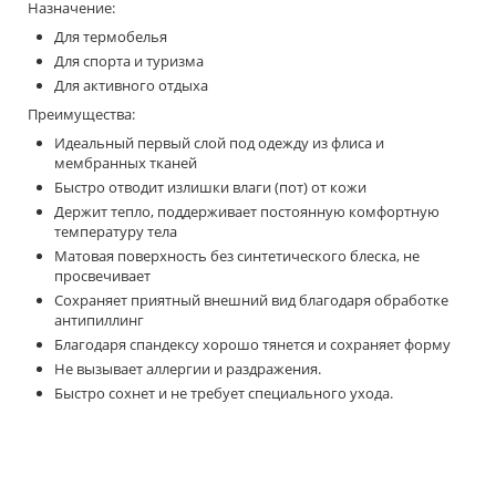
Назначение:
Для термобелья
Для спорта и туризма
Для активного отдыха
Преимущества:
Идеальный первый слой под одежду из флиса и
мембранных тканей
Быстро отводит излишки влаги (пот) от кожи
Держит тепло, поддерживает постоянную комфортную
температуру тела
Матовая поверхность без синтетического блеска, не
просвечивает
Сохраняет приятный внешний вид благодаря обработке
антипиллинг
Благодаря спандексу хорошо тянется и сохраняет форму
Не вызывает аллергии и раздражения.
Быстро сохнет и не требует специального ухода.