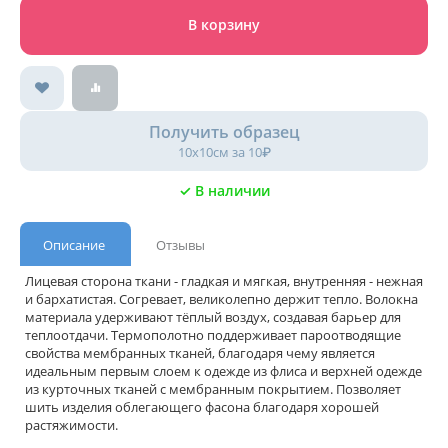
В корзину
Получить образец
10х10см за 10₽
✓ В наличии
Описание
Отзывы
Лицевая сторона ткани - гладкая и мягкая, внутренняя - нежная
и бархатистая. Согревает, великолепно держит тепло. Волокна
материала удерживают тёплый воздух, создавая барьер для
теплоотдачи. Термополотно поддерживает пароотводящие
свойства мембранных тканей, благодаря чему является
идеальным первым слоем к одежде из флиса и верхней одежде
из курточных тканей с мембранным покрытием. Позволяет
шить изделия облегающего фасона благодаря хорошей
растяжимости.