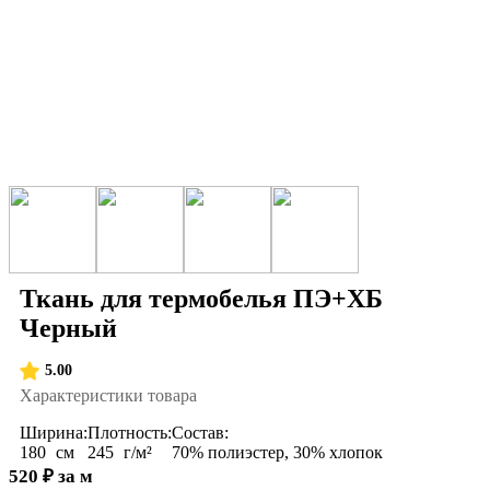
Ткань для термобелья ПЭ+ХБ
Черный
5.00
Характеристики товара
Ширина:
Плотность:
Состав:
180
см
245
г/м²
70% полиэстер, 30% хлопок
520
₽
за м