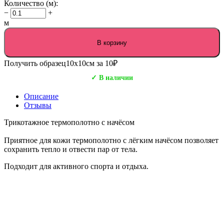
Количество (м):
−
+
м
В корзину
Получить образец
10х10см за 10₽
✓ В наличии
Описание
Отзывы
Трикотажное термополотно с начёсом
Приятное для кожи термополотно с лёгким начёсом позволяет
сохранить тепло и отвести пар от тела.
Подходит для активного спорта и отдыха.