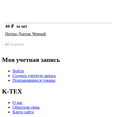
40
₽
за шт
Нитки Дортак Чёрный
В наличии
Моя учетная запись
Войти
Создать учетную запись
Понравившиеся товары
K-TEX
О нас
Обратная связь
Карта сайта