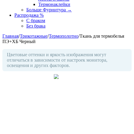
Термонаклейки
Больше Фурнитура
→
Распродажа %
С браком
Без брака
Главная
/
Трикотажные
/
Термополотно
/
Ткань для термобелья
ПЭ+ХБ Черный
Цветовые оттенки и яркость изображения могут
отличаться в зависимости от настроек монитора,
освещения и других факторов.