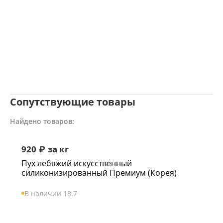
Сопутствующие товары
Найдено товаров:
920
₽
за кг
Пух лебяжий искусственный
силиконизированный Премиум (Корея)
В наличии 18.7