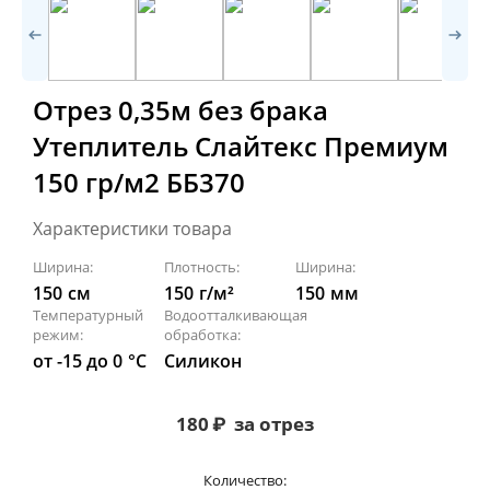
Отрез 0,35м без брака
Утеплитель Слайтекс Премиум
150 гр/м2 ББ370
Характеристики товара
Ширина:
Плотность:
Ширина:
150
см
150
г/м²
150
мм
Температурный
Водоотталкивающая
режим:
обработка:
от -15 до 0
°С
Силикон
180
₽
за отрез
Количество: