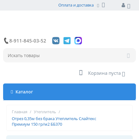
Оплата и доставка
8-911-845-03-52
Корзина пуста
Каталог
Главная
/
Утеплитель
/
Отрез 0,35м без брака Утеплитель Слайтекс
Премиум 150 гр/м2 ББ370