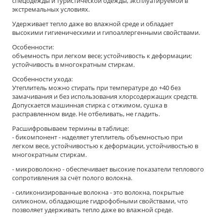
спецодежды и туристической одежды, эксплуатируемой в
экстремальных условиях.
Удерживает тепло даже во влажной среде и обладает
высокими гигиеническими и гипоаллергенными свойствами.
Особенности:
объемность при легком весе; устойчивость к деформации;
устойчивость в многократным стиркам.
Особенности ухода:
Утеплитель можно стирать при температуре до +40 без
замачивания и без использования хлорсодержащих средств.
Допускается машинная стирка с отжимом, сушка в
расправленном виде. Не отбеливать, не гладить.
Расшифровываем термины в таблице:
- бикомпонент - наделяет утеплитель объемностью при
легком весе, устойчивостью к деформации, устойчивостью в
многократным стиркам.
- микроволокно - обеспечивает высокие показатели теплового
сопротивления за счёт полого волокна.
- силиконизированные волокна - это волокна, покрытые
силиконом, обладающие гидрофобными свойствами, что
позволяет удерживать тепло даже во влажной среде.