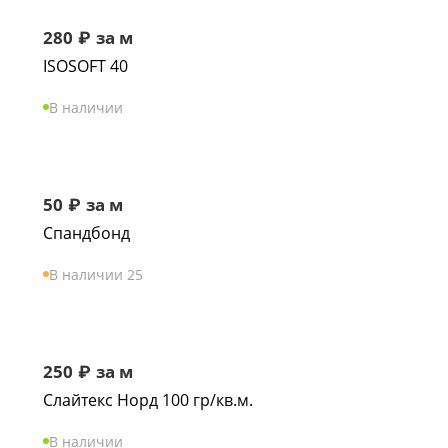
280
₽
за м
ISOSOFT 40
В наличии
50
₽
за м
Спандбонд
В наличии 25
250
₽
за м
Слайтекс Норд 100 гр/кв.м.
В наличии