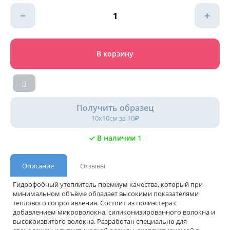
−
+
В корзину
Получить образец
10х10см за 10₽
✓ В наличии 1
Описание
Отзывы
Гидрофобный утеплитель премиум качества, который при
минимальном объёме обладает высокими показателями
теплового сопротивления. Состоит из полиэстера с
добавлением микроволокна, силиконизированного волокна и
высокоизвитого волокна. Разработан специально для