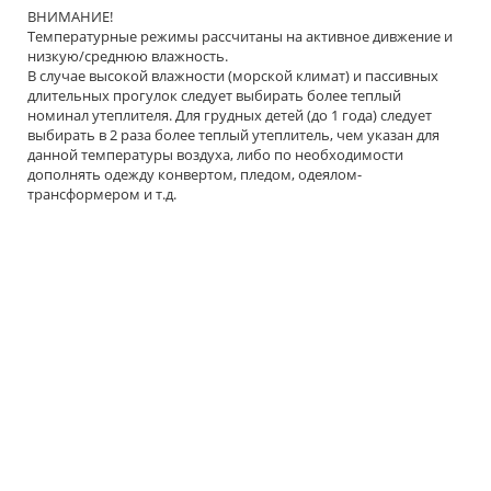
ВНИМАНИЕ!
Температурные режимы рассчитаны на активное дивжение и
низкую/среднюю влажность.
В случае высокой влажности (морской климат) и пассивных
длительных прогулок следует выбирать более теплый
номинал утеплителя. Для грудных детей (до 1 года) следует
выбирать в 2 раза более теплый утеплитель, чем указан для
данной температуры воздуха, либо по необходимости
дополнять одежду конвертом, пледом, одеялом-
трансформером и т.д.