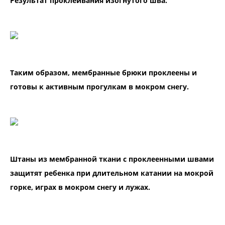
Результат проклеивания изогнутого шва.
Таким образом, мембранные брюки проклеены и
готовы к активным прогулкам в мокром снегу.
Штаны из мембранной ткани с проклеенными швами
защитят ребенка при длительном катании на мокрой
горке, играх в мокром снегу и лужах.